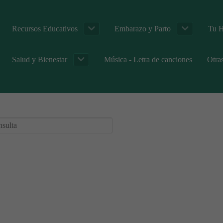
Recursos Educativos
Embarazo y Parto
Tu H
Salud y Bienestar
Música - Letra de canciones
Otra