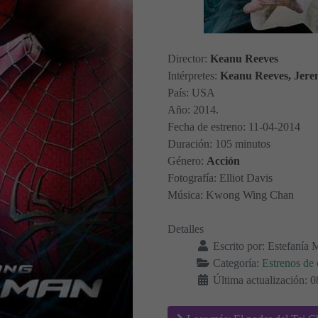
Director:
Keanu Reeves
Intérpretes:
Keanu Reeves, Jere
País: USA
Año: 2014.
Fecha de estreno: 11-04-2014
Duración: 105 minutos
Género:
Acción
Fotografía: Elliot Davis
Música: Kwong Wing Chan
Detalles
Escrito por:
Estefanía 
Categoría:
Estrenos de 
Última actualización: 0