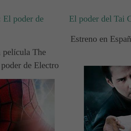
 El poder de
El poder del Tai 
Estreno en España
 película The
poder de Electro