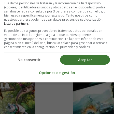
Tus datos personales se tratarán y la información de tu dispositivo
(cookies, identificadores únicos y otros datos en el dispositivo) podrá
ser almacenada y consultada por 3 partners y compartida con ellos, o
e Electro
bien usada específicamente por este sitio. Tanto nosotros como
nuestros partners podemos usar datos precisos de geolocalización.
Lista de partners
.
Es posible que algunos proveedores traten tus datos personales en
virtud de un interés legítimo, algo a lo que puedes oponerte
Need for Speed
gestionando tus opciones a continuación. En la parte inferior de esta
página o en el menú del sitio, busca un enlace para gestionar o retirar el
consentimiento en la configuración de privacidad y cookies.
película Río 2
Estreno en Espa
No consentir
Aceptar
Opciones de gestión