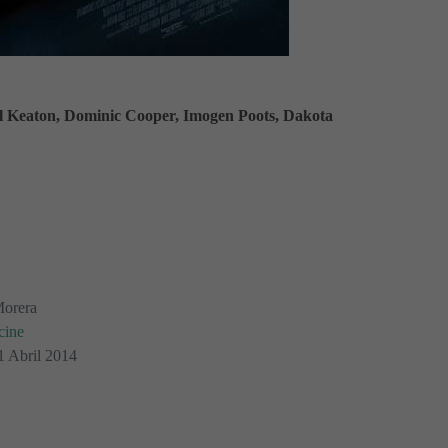
l Keaton, Dominic Cooper, Imogen Poots, Dakota
Morera
cine
1 Abril 2014