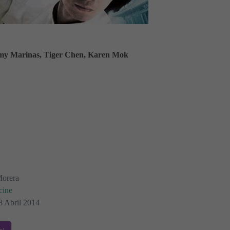
my Marinas, Tiger Chen, Karen Mok
Morera
cine
8 Abril 2014