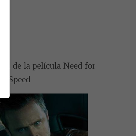
ña de la película Need for
Speed