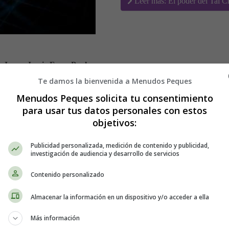
Leer más: El poder del Tai C
 Jones, Jamie Foxx, Paul
n
Te damos la bienvenida a Menudos Peques
Menudos Peques solicita tu consentimiento
para usar tus datos personales con estos
objetivos:
Publicidad personalizada, medición de contenido y publicidad,
investigación de audiencia y desarrollo de servicios
Contenido personalizado
Almacenar la información en un dispositivo y/o acceder a ella
Más información