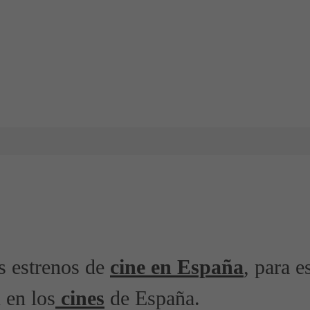
os estrenos de
cine en España
, para e
 en los
cines
de España.