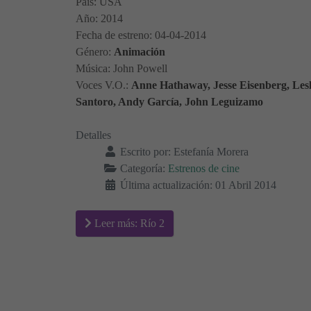
País: USA
Año: 2014
Fecha de estreno: 04-04-2014
Género:
Animación
Música: John Powell
Voces V.O.:
Anne Hathaway, Jesse Eisenberg, Les
Santoro, Andy García, John Leguizamo
Detalles
Escrito por:
Estefanía Morera
Categoría:
Estrenos de cine
Última actualización: 01 Abril 2014
Leer más: Río 2