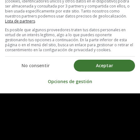
(cookies, identificadores únicos y otros datos en el dispositivo) podrá
ser almacenada y consultada por 3 partners y compartida con ellos, o
bien usada específicamente por este sitio. Tanto nosotros como
nuestros partners podemos usar datos precisos de geolocalización.
Lista de partners
.
Es posible que algunos proveedores traten tus datos personales en
virtud de un interés legítimo, algo a lo que puedes oponerte
gestionando tus opciones a continuación. En la parte inferior de esta
página o en el menú del sitio, busca un enlace para gestionar o retirar el
consentimiento en la configuración de privacidad y cookies.
No consentir
Aceptar
Opciones de gestión