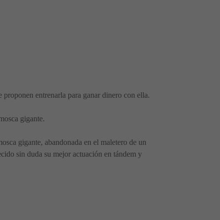
 proponen entrenarla para ganar dinero con ella.
mosca gigante.
a mosca gigante, abandonada en el maletero de un
ecido sin duda su mejor actuación en tándem y