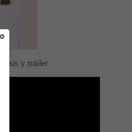
psis y tráiler