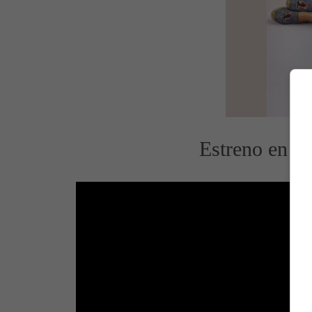
Estreno en Es