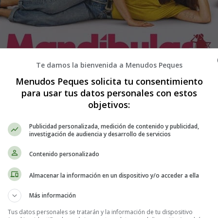
Te damos la bienvenida a Menudos Peques
Menudos Peques solicita tu consentimiento
para usar tus datos personales con estos
paña de la película, Mandibulas - Sino
objetivos:
Publicidad personalizada, medición de contenido y publicidad,
investigación de audiencia y desarrollo de servicios
Contenido personalizado
Almacenar la información en un dispositivo y/o acceder a ella
Más información
Tus datos personales se tratarán y la información de tu dispositivo