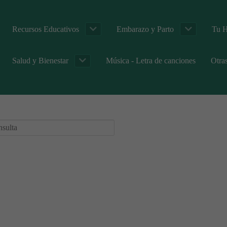
Recursos Educativos
Embarazo y Parto
Tu H
Salud y Bienestar
Música - Letra de canciones
Otra