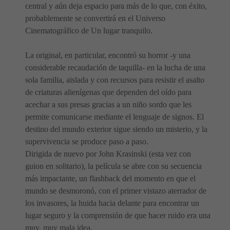
central y aún deja espacio para más de lo que, con éxito,
probablemente se convertirá en el Universo
Cinematográfico de Un lugar tranquilo.
La original, en particular, encontró su horror -y una
considerable recaudación de taquilla- en la lucha de una
sola familia, aislada y con recursos para resistir el asalto
de criaturas alienígenas que dependen del oído para
acechar a sus presas gracias a un niño sordo que les
permite comunicarse mediante el lenguaje de signos. El
destino del mundo exterior sigue siendo un misterio, y la
supervivencia se produce paso a paso.
Dirigida de nuevo por John Krasinski (esta vez con
guion en solitario), la película se abre con su secuencia
más impactante, un flashback del momento en que el
mundo se desmoronó, con el primer vistazo aterrador de
los invasores, la huida hacia delante para encontrar un
lugar seguro y la comprensión de que hacer ruido era una
muy, muy mala idea.