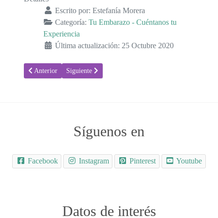
Escrito por:
Estefanía Morera
Categoría:
Tu Embarazo - Cuéntanos tu
Experiencia
Última actualización: 25 Octubre 2020
Artículo anterior: La historia de Destiny y Danny
Artículo siguiente: Llegó la hora del parto
Anterior
Siguiente
Síguenos en
Facebook
Instagram
Pinterest
Youtube
Datos de interés