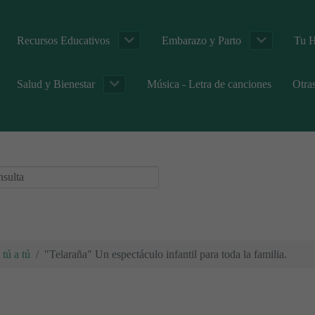
Recursos Educativos
Embarazo y Parto
Tu H
Salud y Bienestar
Música - Letra de canciones
Otra
tú a tú
"Telaraña" Un espectáculo infantil para toda la familia.