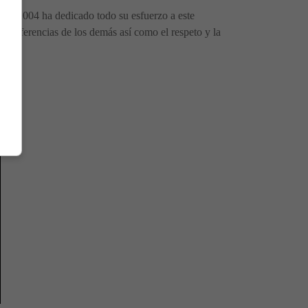
sde 2004 ha dedicado todo su esfuerzo a este
las diferencias de los demás así como el respeto y la