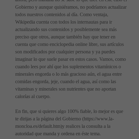
Gobierno y aunque quisiéramos, no podríamos actualizar
todos nuestros contenidos al día. Como ventaja,
Wikipedia cuenta con todos los internautas para ir
actualizando sus contenidos y posiblemente sea más
preciso que otros, aunque también hay que tener en
cuenta que como enciclopedia online libre, sus artículos
son modificados por cualquier persona y ya puedes
imaginar lo que suele pasar en estos casos. Vamos, como
cuando lees por ahí que los suplementos vitamínicos o
minerales engorda o lo más gracioso aún, el agua entre
comidas engorda, jeje, cuando el agua, así como las
vitaminas y minerales son nutrientes que no aportan
calorías al cuerpo.
En fin, que si quieres algo 100% fiable, lo mejor es que
te dirijas a la página del Gobierno (https://www.la-
moncloa.es/default.htm)y realices la consulta a la
autoridad que manda y ordena en éste tema.