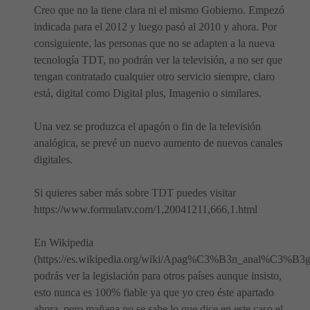
Creo que no la tiene clara ni el mismo Gobierno. Empezó
indicada para el 2012 y luego pasó al 2010 y ahora. Por
consiguiente, las personas que no se adapten a la nueva
tecnología TDT, no podrán ver la televisión, a no ser que
tengan contratado cualquier otro servicio siempre, claro
está, digital como Digital plus, Imagenio o similares.
Una vez se produzca el apagón o fin de la televisión
analógica, se prevé un nuevo aumento de nuevos canales
digitales.
Si quieres saber más sobre TDT puedes visitar
https://www.formulatv.com/1,20041211,666,1.html
En Wikipedia
(https://es.wikipedia.org/wiki/Apag%C3%B3n_anal%C3%B3g
podrás ver la legislación para otros países aunque insisto,
esto nunca es 100% fiable ya que yo creo éste apartado
ahora, pero mañana no se sabe lo que dice en este caso el