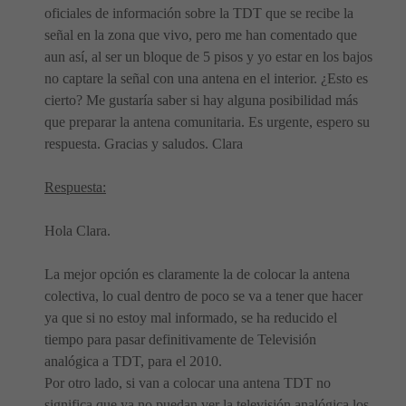
oficiales de información sobre la TDT que se recibe la
señal en la zona que vivo, pero me han comentado que
aun así, al ser un bloque de 5 pisos y yo estar en los bajos
no captare la señal con una antena en el interior. ¿Esto es
cierto? Me gustaría saber si hay alguna posibilidad más
que preparar la antena comunitaria. Es urgente, espero su
respuesta. Gracias y saludos. Clara
Respuesta:
Hola Clara.
La mejor opción es claramente la de colocar la antena
colectiva, lo cual dentro de poco se va a tener que hacer
ya que si no estoy mal informado, se ha reducido el
tiempo para pasar definitivamente de Televisión
analógica a TDT, para el 2010.
Por otro lado, si van a colocar una antena TDT no
significa que ya no puedan ver la televisión analógica los