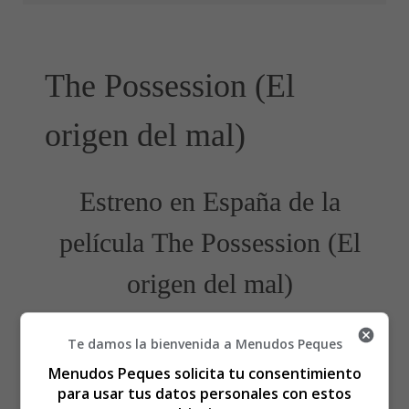
The Possession (El
origen del mal)
Estreno en España de la
película The Possession (El
origen del mal)
Te damos la bienvenida a Menudos Peques
Menudos Peques solicita tu consentimiento
para usar tus datos personales con estos