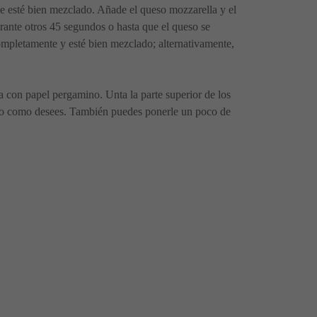
ue esté bien mezclado. Añade el queso mozzarella y el
rante otros 45 segundos o hasta que el queso se
ompletamente y esté bien mezclado; alternativamente,
a con papel pergamino. Unta la parte superior de los
poco como desees. También puedes ponerle un poco de