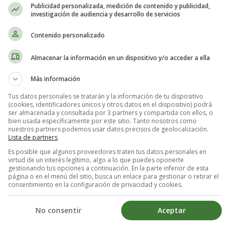
Publicidad personalizada, medición de contenido y publicidad,
investigación de audiencia y desarrollo de servicios
acer Panecillos de queso - Recetas 
Contenido personalizado
Almacenar la información en un dispositivo y/o acceder a ella
Más información
Tus datos personales se tratarán y la información de tu dispositivo
(cookies, identificadores únicos y otros datos en el dispositivo) podrá
ser almacenada y consultada por 3 partners y compartida con ellos, o
bien usada específicamente por este sitio. Tanto nosotros como
nuestros partners podemos usar datos precisos de geolocalización.
Lista de partners
.
Es posible que algunos proveedores traten tus datos personales en
virtud de un interés legítimo, algo a lo que puedes oponerte
gestionando tus opciones a continuación. En la parte inferior de esta
condimentos):
página o en el menú del sitio, busca un enlace para gestionar o retirar el
consentimiento en la configuración de privacidad y cookies.
No consentir
Aceptar