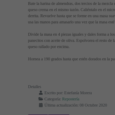
Bate la harina de almendras, dos tercios de la mezcla
queso crema en el mismo tazón. Caliéntalo en el micro
derrita. Revuelve hasta que se forme en una masa sua
usa las manos para amasarlo una vez que la masa esté 
Divide la masa en 4 piezas iguales y dales forma a lo
panecitos con aceite de oliva. Espolvorea el resto d
queso rallado por encima.
Hornea a 190 grados hasta que estén dorados en la par
Detalles
Escrito por:
Estefanía Morera
Categoría:
Repostería
Última actualización: 08 Octubre 2020