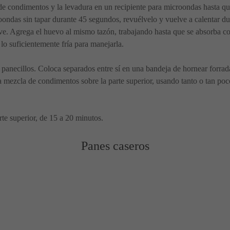
 de condimentos y la levadura en un recipiente para microondas hasta q
ondas sin tapar durante 45 segundos, revuélvelo y vuelve a calentar du
ve. Agrega el huevo al mismo tazón, trabajando hasta que se absorba c
lo suficientemente fría para manejarla.
s panecillos. Coloca separados entre sí en una bandeja de hornear forrad
e la mezcla de condimentos sobre la parte superior, usando tanto o tan 
te superior, de 15 a 20 minutos.
Panes caseros