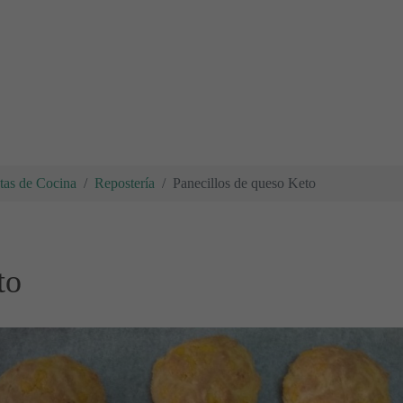
tas de Cocina
Repostería
Panecillos de queso Keto
to