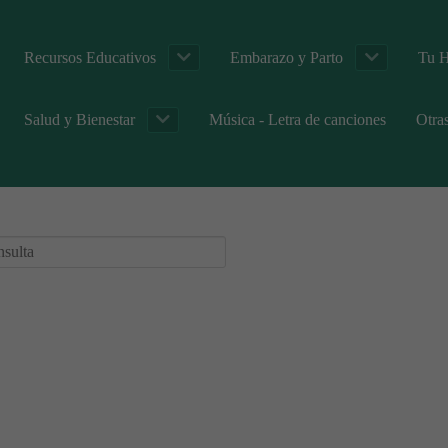
Recursos Educativos
Embarazo y Parto
Tu H
Salud y Bienestar
Música - Letra de canciones
Otra