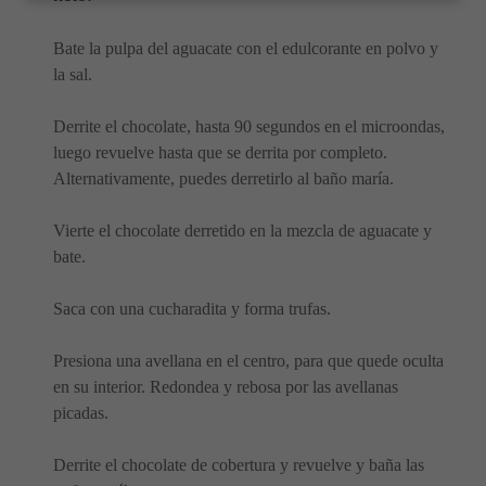
Bate la pulpa del aguacate con el edulcorante en polvo y
la sal.
Derrite el chocolate, hasta 90 segundos en el microondas,
luego revuelve hasta que se derrita por completo.
Alternativamente, puedes derretirlo al baño maría.
Vierte el chocolate derretido en la mezcla de aguacate y
bate.
Saca con una cucharadita y forma trufas.
Presiona una avellana en el centro, para que quede oculta
en su interior. Redondea y rebosa por las avellanas
picadas.
Derrite el chocolate de cobertura y revuelve y baña las