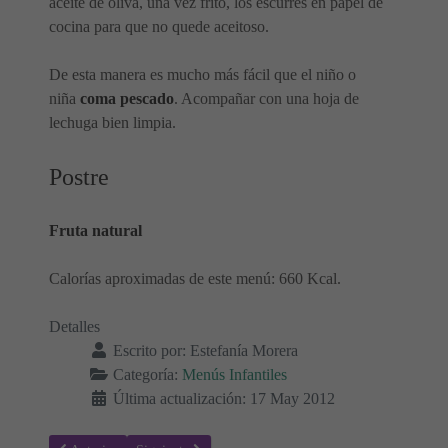
aceite de oliva, una vez frito, los escurres en papel de
cocina para que no quede aceitoso.
De esta manera es mucho más fácil que el niño o
niña
coma pescado
. Acompañar con una hoja de
lechuga bien limpia.
Postre
Fruta natural
Calorías aproximadas de este menú: 660 Kcal.
Detalles
Escrito por:
Estefanía Morera
Categoría:
Menús Infantiles
Última actualización: 17 May 2012