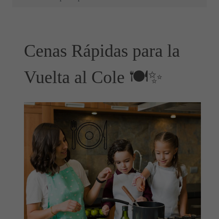
Cenas Rápidas para la
Vuelta al Cole 🍽️✨