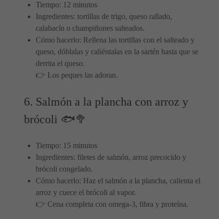
Tiempo: 12 minutos
Ingredientes: tortillas de trigo, queso rallado,
calabacín o champiñones salteados.
Cómo hacerlo: Rellena las tortillas con el salteado y
queso, dóblalas y caliéntalas en la sartén hasta que se
derrita el queso.
👉 Los peques las adoran.
6. Salmón a la plancha con arroz y
brócoli 🐟🥦
Tiempo: 15 minutos
Ingredientes: filetes de salmón, arroz precocido y
brócoli congelado.
Cómo hacerlo: Haz el salmón a la plancha, calienta el
arroz y cuece el brócoli al vapor.
👉 Cena completa con omega-3, fibra y proteína.