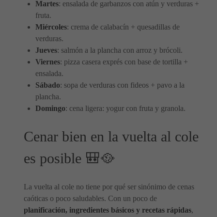
Martes
: ensalada de garbanzos con atún y verduras +
fruta.
Miércoles
: crema de calabacín + quesadillas de
verduras.
Jueves
: salmón a la plancha con arroz y brócoli.
Viernes
: pizza casera exprés con base de tortilla +
ensalada.
Sábado
: sopa de verduras con fideos + pavo a la
plancha.
Domingo
: cena ligera: yogur con fruta y granola.
Cenar bien en la vuelta al cole
es posible 🎒🥘
La vuelta al cole no tiene por qué ser sinónimo de cenas
caóticas o poco saludables. Con un poco de
planificación, ingredientes básicos y recetas rápidas
,