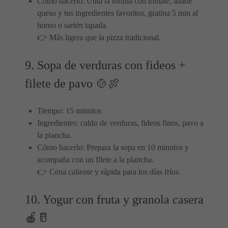
Cómo hacerlo: Unta la tortilla con tomate, añade
queso y tus ingredientes favoritos, gratina 5 min al
horno o sartén tapada.
👉 Más ligera que la pizza tradicional.
9. Sopa de verduras con fideos +
filete de pavo 🍲🍖
Tiempo: 15 minutos
Ingredientes: caldo de verduras, fideos finos, pavo a
la plancha.
Cómo hacerlo: Prepara la sopa en 10 minutos y
acompaña con un filete a la plancha.
👉 Cena caliente y rápida para los días fríos.
10. Yogur con fruta y granola casera
🍎🥛