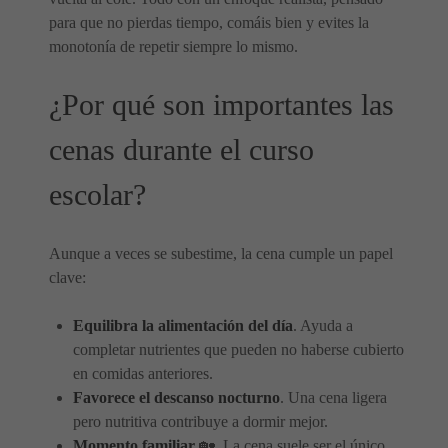
para que no pierdas tiempo, comáis bien y evites la
monotonía de repetir siempre lo mismo.
¿Por qué son importantes las
cenas durante el curso
escolar?
Aunque a veces se subestime, la cena cumple un papel
clave:
Equilibra la alimentación del día
. Ayuda a
completar nutrientes que pueden no haberse cubierto
en comidas anteriores.
Favorece el descanso nocturno
. Una cena ligera
pero nutritiva contribuye a dormir mejor.
Momento familiar
🏡. La cena suele ser el único