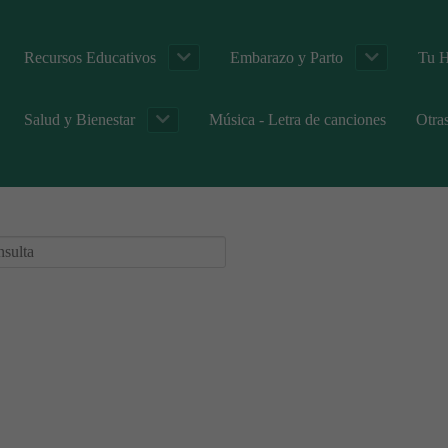
Recursos Educativos
Embarazo y Parto
Tu H
Salud y Bienestar
Música - Letra de canciones
Otra