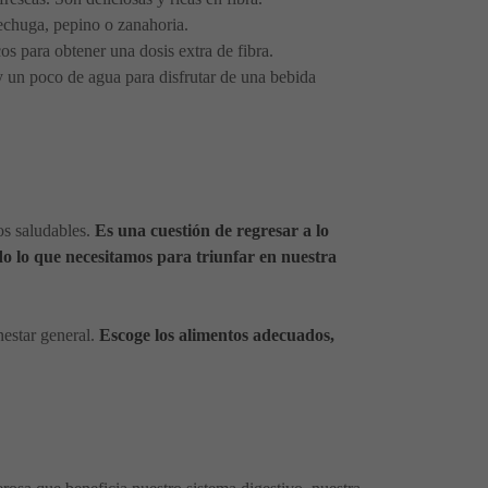
echuga, pepino o zanahoria.
cos para obtener una dosis extra de fibra.
y un poco de agua para disfrutar de una bebida
os saludables.
Es una cuestión de regresar a lo
do lo que necesitamos para triunfar en nuestra
nestar general.
Escoge los alimentos adecuados,