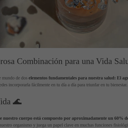
rosa Combinación para una Vida Sal
nte mundo de dos
elementos fundamentales para nuestra salud: El agu
s incorporarla fácilmente en tu día a día para triunfar en tu bienestar.
ida 🌊
ue nuestro cuerpo está compuesto por aproximadamente un 60% d
 nuestro organismo y juega un papel clave en muchas funciones fisiológ