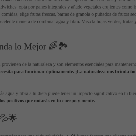
dwiches, opta por panes integrales y añade vegetales crujientes como l
e comidas, elige frutas frescas, barras de granola o puñados de frutos se
xcelente manera de combinar agua y fibra. Mezcla hojas verdes, frutas 
nda lo Mejor 🌈🏞️
a provienen de la naturaleza y son elementos esenciales para mantenern
necesita para funcionar óptimamente. ¡La naturaleza nos brinda to
agua y fibra a tu dieta puede tener un impacto significativo en tu bie
dos positivos que notarás en tu cuerpo y mente.
 💦🌟