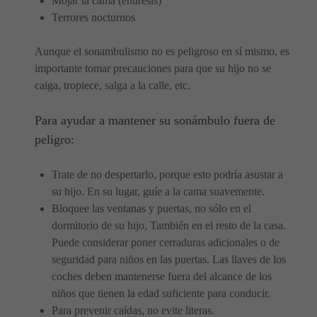
Mojar la cama (enuresis)
Terrores nocturnos
Aunque el sonambulismo no es peligroso en sí mismo, es
importante tomar precauciones para que su hijo no se
caiga, tropiece, salga a la calle, etc.
Para ayudar a mantener su sonámbulo fuera de
peligro:
Trate de no despertarlo, porque esto podría asustar a
su hijo. En su lugar, guíe a la cama suavemente.
Bloquee las ventanas y puertas, no sólo en el
dormitorio de su hijo, También en el resto de la casa.
Puede considerar poner cerraduras adicionales o de
seguridad para niños en las puertas. Las llaves de los
coches deben mantenerse fuera del alcance de los
niños que tienen la edad suficiente para conducir.
Para prevenir caídas, no evite literas.