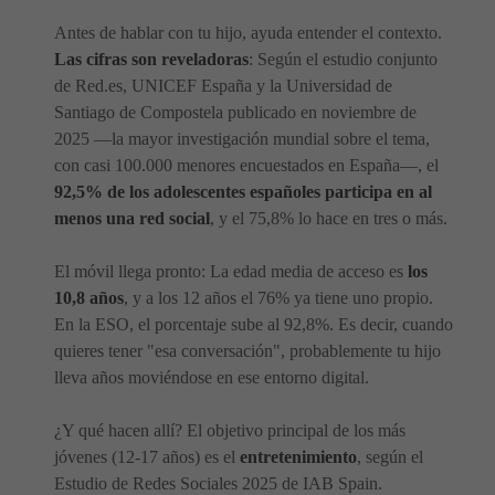
Antes de hablar con tu hijo, ayuda entender el contexto.
Las cifras son reveladoras
: Según el estudio conjunto
de Red.es, UNICEF España y la Universidad de
Santiago de Compostela publicado en noviembre de
2025 —la mayor investigación mundial sobre el tema,
con casi 100.000 menores encuestados en España—, el
92,5% de los adolescentes españoles participa en al
menos una red social
, y el 75,8% lo hace en tres o más.
El móvil llega pronto: La edad media de acceso es
los
10,8 años
, y a los 12 años el 76% ya tiene uno propio.
En la ESO, el porcentaje sube al 92,8%. Es decir, cuando
quieres tener "esa conversación", probablemente tu hijo
lleva años moviéndose en ese entorno digital.
¿Y qué hacen allí? El objetivo principal de los más
jóvenes (12-17 años) es el
entretenimiento
, según el
Estudio de Redes Sociales 2025 de IAB Spain.