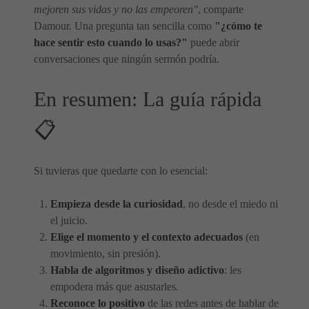
mejoren sus vidas y no las empeoren"
, comparte
Damour. Una pregunta tan sencilla como
"¿cómo te
hace sentir esto cuando lo usas?"
puede abrir
conversaciones que ningún sermón podría.
En resumen: La guía rápida
📋
Si tuvieras que quedarte con lo esencial:
Empieza desde la curiosidad
, no desde el miedo ni
el juicio.
Elige el momento y el contexto adecuados
(en
movimiento, sin presión).
Habla de algoritmos y diseño adictivo
: les
empodera más que asustarles.
Reconoce lo positivo
de las redes antes de hablar de