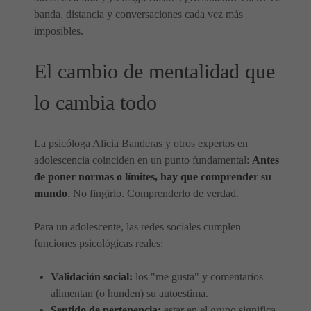
banda, distancia y conversaciones cada vez más
imposibles.
El cambio de mentalidad que
lo cambia todo
La psicóloga Alicia Banderas y otros expertos en
adolescencia coinciden en un punto fundamental:
Antes
de poner normas o límites, hay que comprender su
mundo
. No fingirlo. Comprenderlo de verdad.
Para un adolescente, las redes sociales cumplen
funciones psicológicas reales:
Validación social:
los "me gusta" y comentarios
alimentan (o hunden) su autoestima.
Sentido de pertenencia:
estar en el grupo significa