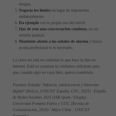
riesgos.
Negocia los límites
en lugar de imponerlos
unilateralmente.
Da ejemplo
con tu propio uso del móvil.
Haz de esto una conversación continua
, no un
sermón puntual.
Mantente atento a las señales de alarma
y busca
ayuda profesional si es necesario.
La clave no está en controlar lo que hace tu hijo en
internet. Está en construir la confianza suficiente para
que, cuando algo no vaya bien,
quiera contártelo
.
Fuentes: Estudio "Infancia, adolescencia y bienestar
digital" (Red.es, UNICEF España, USC, 2025) · Estudio
de Redes Sociales 2025 (IAB Spain / Elogia) ·
Universitat Pompeu Fabra y UOC (Revista de
Comunicación, 2024) · Mayo Clinic · UNICEF
Parenting