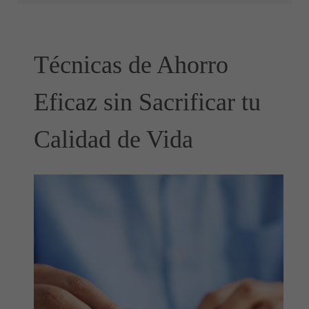
Técnicas de Ahorro
Eficaz sin Sacrificar tu
Calidad de Vida