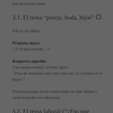
que reconoces varios.
3.1. El tema “pareja, boda, hijos” 💥
Este es un clásico.
Pregunta típica:
“¿Y tú para cuándo…?”
Respuesta sugerida:
Una sonrisa amable, un tono ligero:
“Pues de momento estoy muy bien así, ya veremos en el
futuro.”
Funciona porque no te compromete, no abre debate y
cierra la puerta con educación.
3.2. El tema laboral (“¿Eso que