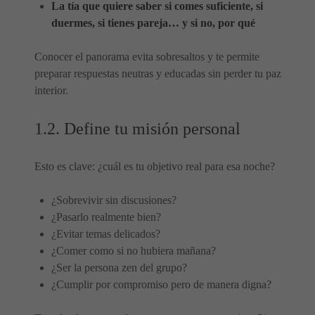
La tía que quiere saber si comes suficiente, si
duermes, si tienes pareja… y si no, por qué
Conocer el panorama evita sobresaltos y te permite
preparar respuestas neutras y educadas sin perder tu paz
interior.
1.2. Define tu misión personal
Esto es clave: ¿cuál es tu objetivo real para esa noche?
¿Sobrevivir sin discusiones?
¿Pasarlo realmente bien?
¿Evitar temas delicados?
¿Comer como si no hubiera mañana?
¿Ser la persona zen del grupo?
¿Cumplir por compromiso pero de manera digna?