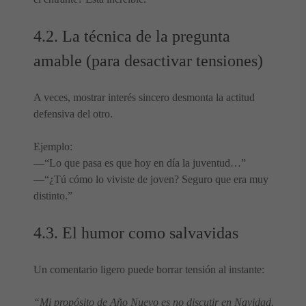
4.2. La técnica de la pregunta
amable (para desactivar tensiones)
A veces, mostrar interés sincero desmonta la actitud
defensiva del otro.
Ejemplo:
—“Lo que pasa es que hoy en día la juventud…”
—“¿Tú cómo lo viviste de joven? Seguro que era muy
distinto.”
4.3. El humor como salvavidas
Un comentario ligero puede borrar tensión al instante:
“Mi propósito de Año Nuevo es no discutir en Navidad.