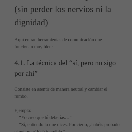
(sin perder los nervios ni la
dignidad)
Aquí entran herramientas de comunicación que
funcionan muy bien:
4.1. La técnica del “sí, pero no sigo
por ahí”
Consiste en asentir de manera neutral y cambiar el
rumbo.
Ejemplo:
—“Yo creo que tú deberías…”
—“Sí, entiendo lo que dices. Por cierto, ¿habéis probado
el entrante? Está increíble.”