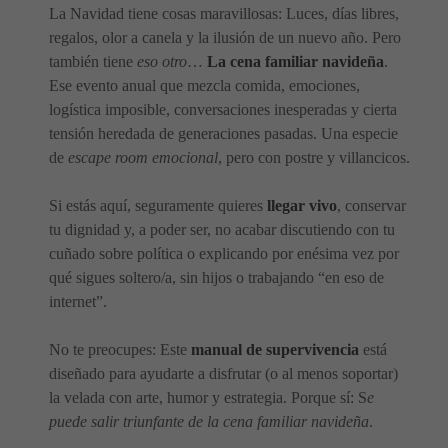
La Navidad tiene cosas maravillosas: Luces, días libres,
regalos, olor a canela y la ilusión de un nuevo año. Pero
también tiene
eso otro
…
La cena familiar navideña
.
Ese evento anual que mezcla comida, emociones,
logística imposible, conversaciones inesperadas y cierta
tensión heredada de generaciones pasadas. Una especie
de
escape room emocional
, pero con postre y villancicos.
Si estás aquí, seguramente quieres
llegar vivo
, conservar
tu dignidad y, a poder ser, no acabar discutiendo con tu
cuñado sobre política o explicando por enésima vez por
qué sigues soltero/a, sin hijos o trabajando “en eso de
internet”.
No te preocupes: Este
manual de supervivencia
está
diseñado para ayudarte a disfrutar (o al menos soportar)
la velada con arte, humor y estrategia. Porque sí: S
e
puede salir triunfante de la cena familiar navideña
.