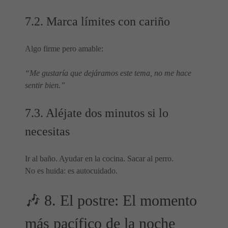
7.2. Marca límites con cariño
Algo firme pero amable:
“Me gustaría que dejáramos este tema, no me hace
sentir bien.”
7.3. Aléjate dos minutos si lo
necesitas
Ir al baño. Ayudar en la cocina. Sacar al perro.
No es huida: es autocuidado.
🎶 8. El postre: El momento
más pacífico de la noche