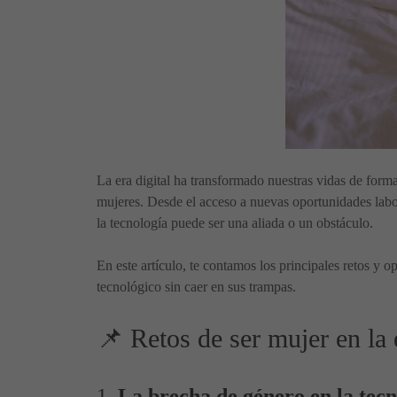
La era digital ha transformado nuestras vidas de for
mujeres. Desde el acceso a nuevas oportunidades labor
la tecnología puede ser una aliada o un obstáculo.
En este artículo, te contamos los principales retos y 
tecnológico sin caer en sus trampas.
📌 Retos de ser mujer en la e
1.
La brecha de género en la tecn