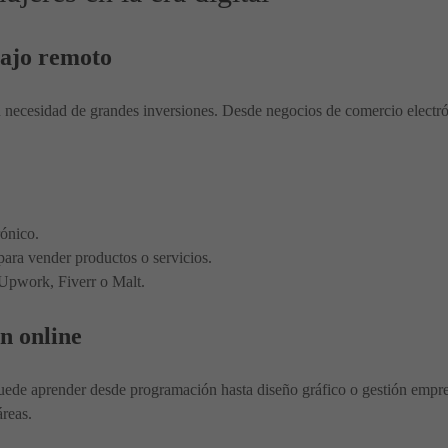
bajo remoto
necesidad de grandes inversiones. Desde negocios de comercio electróni
rónico.
ara vender productos o servicios.
 Upwork, Fiverr o Malt.
n online
uede aprender desde programación hasta diseño gráfico o gestión empresa
áreas.