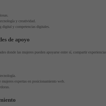
iosas.
ecnología y creatividad.
g digital y competencias digitales.
des de apoyo
ades donde las mujeres pueden apoyarse entre sí, compartir experiencia
tecnología.
 mujeres expertas en posicionamiento web.
edoras.
miento