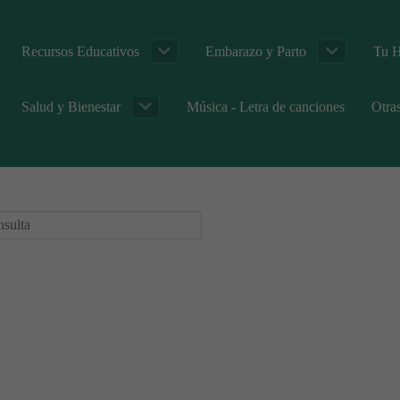
Recursos Educativos
Embarazo y Parto
Tu H
Salud y Bienestar
Música - Letra de canciones
Otra