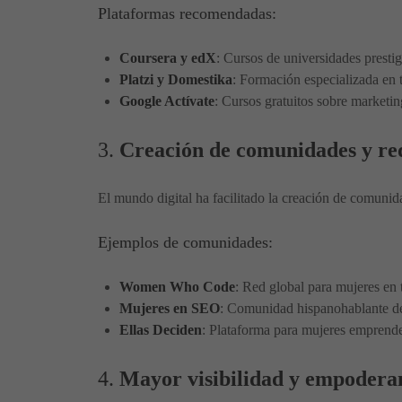
Plataformas recomendadas:
Coursera y edX
: Cursos de universidades prestig
Platzi y Domestika
: Formación especializada en t
Google Actívate
: Cursos gratuitos sobre marketin
3.
Creación de comunidades y re
El mundo digital ha facilitado la creación de comunid
Ejemplos de comunidades:
Women Who Code
: Red global para mujeres en 
Mujeres en SEO
: Comunidad hispanohablante de
Ellas Deciden
: Plataforma para mujeres emprend
4.
Mayor visibilidad y empodera