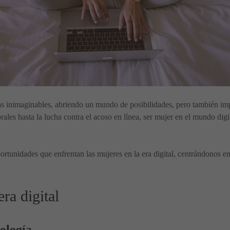
mas inimaginables, abriendo un mundo de posibilidades, pero también im
ales hasta la lucha contra el acoso en línea, ser mujer en el mundo di
oportunidades que enfrentan las mujeres en la era digital, centrándonos 
ra digital
ología