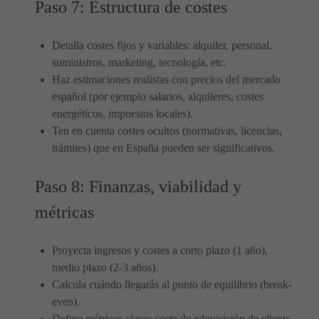
Paso 7: Estructura de costes
Detalla costes fijos y variables: alquiler, personal,
suministros, marketing, tecnología, etc.
Haz estimaciones realistas con precios del mercado
español (por ejemplo salarios, alquileres, costes
energéticos, impuestos locales).
Ten en cuenta costes ocultos (normativas, licencias,
trámites) que en España pueden ser significativos.
Paso 8: Finanzas, viabilidad y
métricas
Proyecta ingresos y costes a corto plazo (1 año),
medio plazo (2-3 años).
Calcula cuándo llegarás al punto de equilibrio (break-
even).
Define métricas clave: coste de adquisición de cliente