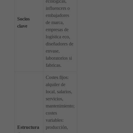
ecológicas,
influencers o
embajadores
Socios
de marca,
clave
empresas de
logística eco,
diseñadores de
envase,
laboratorios si
fabricas.
Costes fijos:
alquiler de
local, salarios,
servicios,
mantenimiento;
costes
variables:
Estructura
producción,