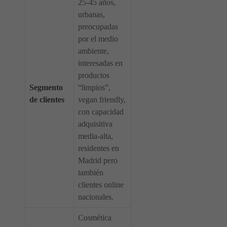
25-45 años,
urbanas,
preocupadas
por el medio
ambiente,
interesadas en
productos
Segmento
“limpios”,
de clientes
vegan friendly,
con capacidad
adquisitiva
media-alta,
residentes en
Madrid pero
también
clientes online
nacionales.
Cosmética