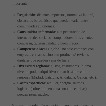
importante:
Regulación
: distintos impuestos, normativa laboral,
obstáculos burocráticos que pueden variar entre
comunidades autónomas.
Consumidor informado
: alta penetración de
internet, redes sociales, comparadores. Los clientes
comparan, quieren calidad y buen precio.
Competencia local + global
: no solo compites con
empresas cercanas, sino con productos/servicios
digitales que pueden venir de fuera.
Diversidad regional
: gustos, costumbres, idioma,
nivel de poder adquisitivo varían bastante entre
regiones (Madrid, Cataluña, Andalucía, Galicia, etc.).
Costes específicos
: alquiler, energía, salarios,
logística (sobre todo en zonas no tan céntricas)
pueden pesar mucho.
Por eso, un modelo de negocio que no tenga en cuenta