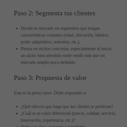
Paso 2: Segmenta tus clientes
Divide tu mercado en segmentos que tengan
características comunes (edad, ubicación, hábitos,
poder adquisitivo, industria, etc.).
Piensa en nichos concretos, especialmente al inicio:
un nicho bien atendido suele rendir más que un
mercado amplio poco definido.
Paso 3: Propuesta de valor
Esta es la pieza clave. Debe responder a:
¿Qué ofreces que haga que tus clientes te prefieran?
¿Cuál es tu valor diferencial (precio, calidad, servicio,
innovación, experiencia, etc.)?
Debe ser clara, concreta y percibible.