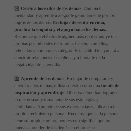
4️⃣
Celebra los éxitos de los demás
: Cambia tu
mentalidad y aprende a alegrarte genuinamente por los
logros de los demás.
En lugar de sentir envidia,
practica la empatía y el apoyo hacia los demás.
Reconoce que el éxito de alguien más no disminuye tus
propias posibilidades de triunfar. Celebra con ellos,
felicítalos y comparte su alegría. Esta actitud te ayudará a
construir relaciones más sólidas y a liberarte de la
negatividad de la envidia.
5️⃣
Aprende de los demás
: En lugar de compararte y
envidiar a los demás, utiliza su éxito como una
fuente de
inspiración y aprendizaje
. Observa cómo han logrado
lo que desean y toma nota de sus estrategias y
habilidades. Aprende de sus experiencias y aplícalo a tu
propio crecimiento personal. Recuerda que cada persona
tiene su propio camino, pero eso no significa que no
puedas aprender de los demás en el proceso.