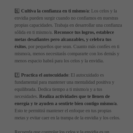
6️⃣
Cultiva la confianza en ti mismo/a
: Los celos y la
envidia pueden surgir cuando no confiamos en nuestras
propias capacidades. Trabaja en desarrollar una confianza
sólida en ti mismo/a.
Reconoce tus logros, establece
metas desafiantes pero alcanzables, y celebra tus
éxitos
, por pequeños que sean. Cuanto más confíes en ti
mismo/a, menos necesitarás compararte con los demás y
menos espacio habrá para los celos y la envidia.
7️⃣
Practica el autocuidado
: El autocuidado es
fundamental para mantener una mentalidad positiva y
equilibrada. Dedica tiempo a ti mismo/a y a tus
necesidades.
Realiza actividades que te llenen de
energía y te ayuden a sentirte bien contigo mismo/a
.
Esto te permitirá mantener el enfoque en tus propias
metas y evitar caer en la trampa de la envidia y los celos.
Recuerda que controlar los celos y la envidia es un