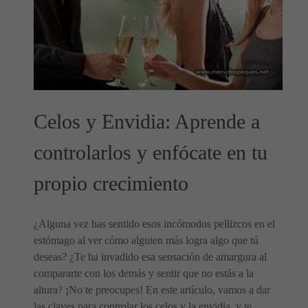
Celos y Envidia: Aprende a
controlarlos y enfócate en tu
propio crecimiento
¿Alguna vez has sentido esos incómodos pellizcos en el
estómago al ver cómo alguien más logra algo que tú
deseas? ¿Te ha invadido esa sensación de amargura al
compararte con los demás y sentir que no estás a la
altura? ¡No te preocupes! En este artículo, vamos a dar
las claves para controlar los celos y la envidia, y te