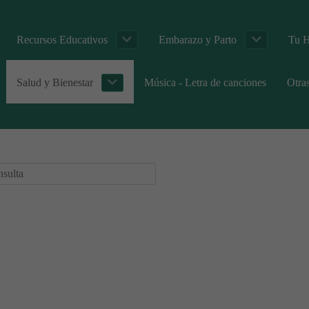
Recursos Educativos
Embarazo y Parto
Tu H
Salud y Bienestar
Música - Letra de canciones
Otra