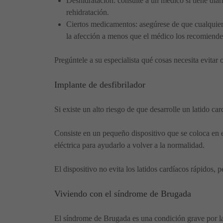
Deshidratación: consulte a un médico si tiene dia
rehidratación.
Ciertos medicamentos: asegúrese de que cualquier
la afección a menos que el médico los recomiende
Pregúntele a su especialista qué cosas necesita evitar
Implante de desfibrilador
Si existe un alto riesgo de que desarrolle un latido ca
Consiste en un pequeño dispositivo que se coloca en e
eléctrica para ayudarlo a volver a la normalidad.
El dispositivo no evita los latidos cardíacos rápidos, 
Viviendo con el síndrome de Brugada
El síndrome de Brugada es una condición grave por la 