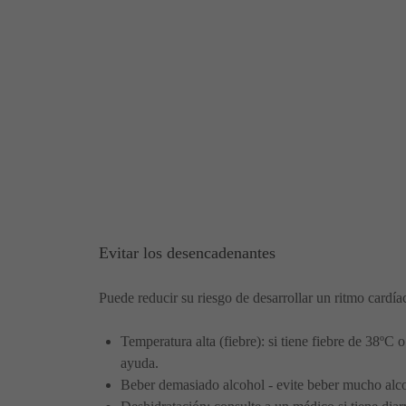
Evitar los desencadenantes
Puede reducir su riesgo de desarrollar un ritmo cardía
Temperatura alta (fiebre): si tiene fiebre de 38ºC
ayuda.
Beber demasiado alcohol - evite beber mucho alco