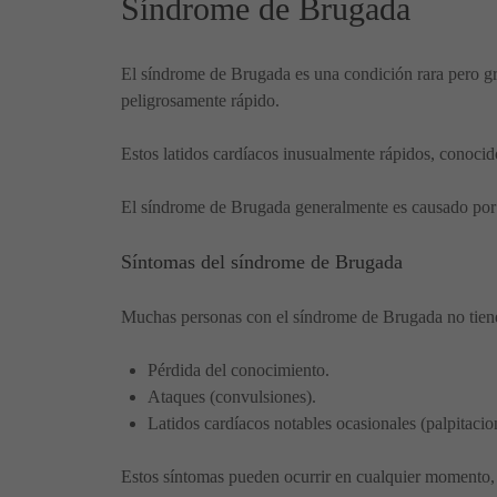
Síndrome de Brugada
El síndrome de Brugada es una condición rara pero gra
peligrosamente rápido.
Estos latidos cardíacos inusualmente rápidos, conoci
El síndrome de Brugada generalmente es causado por u
Síntomas del síndrome de Brugada
Muchas personas con el síndrome de Brugada no tiene
Pérdida del conocimiento.
Ataques (convulsiones).
Latidos cardíacos notables ocasionales (palpitacion
Estos síntomas pueden ocurrir en cualquier momento, 