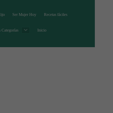
ijo
Ser Mujer Hoy
Recetas fáciles
s Categorías
Inicio