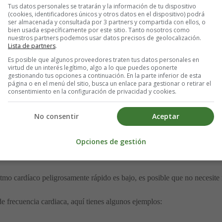
Tus datos personales se tratarán y la información de tu dispositivo
a prueba de la actividad eléctrica del corazón, conocida como electroc
(cookies, identificadores únicos y otros datos en el dispositivo) podrá
ser almacenada y consultada por 3 partners y compartida con ellos, o
bien usada específicamente por este sitio. Tanto nosotros como
brazos, piernas y pecho. Estos están conectados a una máquina que mid
nuestros partners podemos usar datos precisos de geolocalización.
Lista de partners
.
Es posible que algunos proveedores traten tus datos personales en
virtud de un interés legítimo, algo a lo que puedes oponerte
te la prueba para ver cómo afecta su corazón. Esto puede ayudar a mos
gestionando tus opciones a continuación. En la parte inferior de esta
página o en el menú del sitio, busca un enlace para gestionar o retirar el
consentimiento en la configuración de privacidad y cookies.
detectar uno de los genes defectuosos que causan el síndrome de Brugad
No consentir
Aceptar
Opciones de gestión
, pero hay cosas que pueden reducir su riesgo de experimentar problem
itmo cardíaco peligrosamente rápido es bajo, es posible que no necesite 
 frecuencia cardiaca, aquí tienes algunos ejemplos: