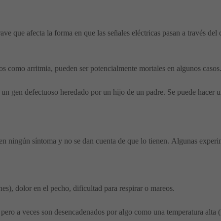
ve que afecta la forma en que las señales eléctricas pasan a través del
dos como arritmia, pueden ser potencialmente mortales en algunos casos
n gen defectuoso heredado por un hijo de un padre. Se puede hacer una
n ningún síntoma y no se dan cuenta de que lo tienen. Algunas experi
es), dolor en el pecho, dificultad para respirar o mareos.
pero a veces son desencadenados por algo como una temperatura alta (f