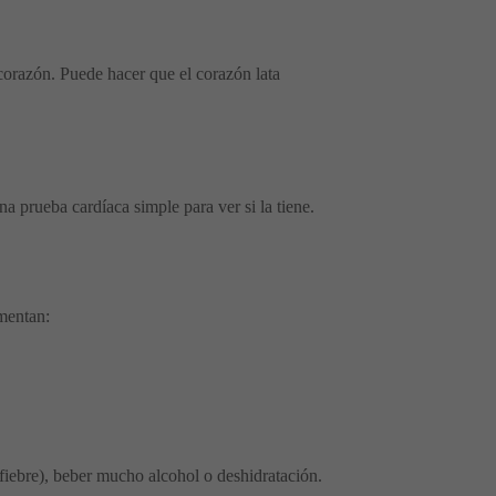
 corazón. Puede hacer que el corazón lata
.
 prueba cardíaca simple para ver si la tiene.
mentan:
iebre), beber mucho alcohol o deshidratación.