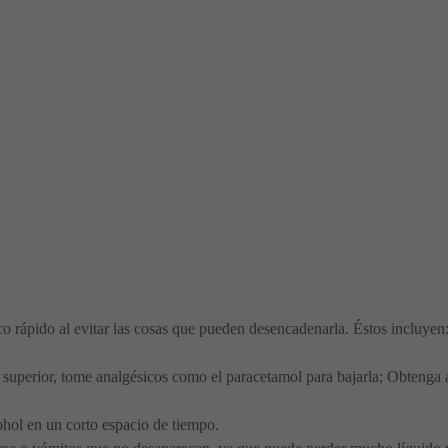
co rápido al evitar las cosas que pueden desencadenarla. Éstos incluyen
 o superior, tome analgésicos como el paracetamol para bajarla; Obtenga 
hol en un corto espacio de tiempo.