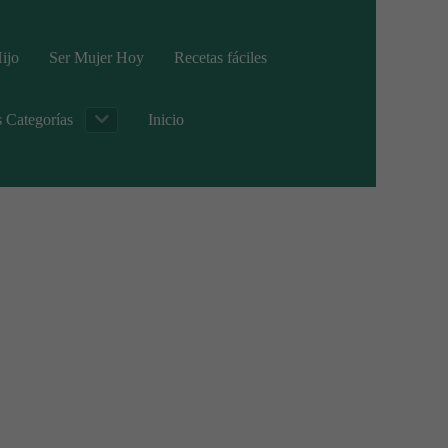
ijo
Ser Mujer Hoy
Recetas fáciles
s Categorías
Inicio