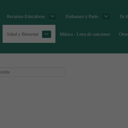
Recursos Educativos
Embarazo y Parto
Tu H
Salud y Bienestar
Música - Letra de canciones
Otra