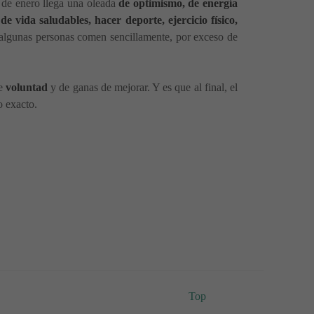
 de enero llega una oleada
de optimismo, de energía
e vida saludables, hacer deporte, ejercicio físico,
algunas personas comen sencillamente, por exceso de
de
voluntad
y de ganas de mejorar. Y es que al final, el
o exacto.
Top