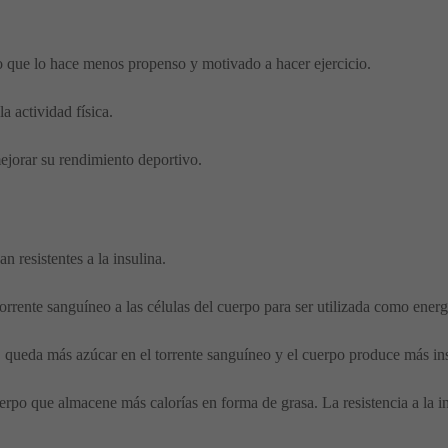
 lo que lo hace menos propenso y motivado a hacer ejercicio.
 actividad física.
jorar su rendimiento deportivo.
n resistentes a la insulina.
rrente sanguíneo a las células del cuerpo para ser utilizada como energ
na, queda más azúcar en el torrente sanguíneo y el cuerpo produce más i
erpo que almacene más calorías en forma de grasa. La resistencia a la ins