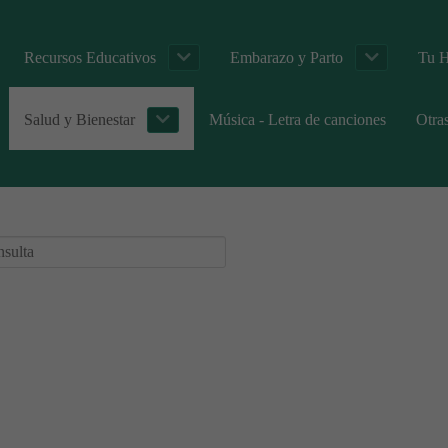
Recursos Educativos
Embarazo y Parto
Tu H
Salud y Bienestar
Música - Letra de canciones
Otra