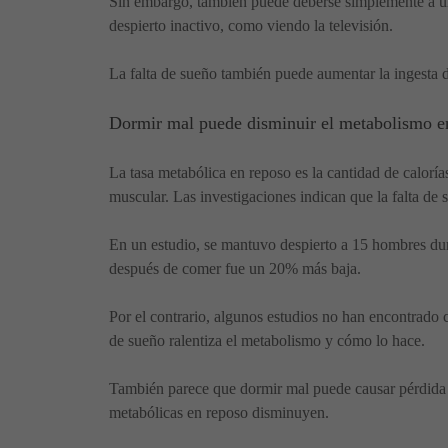
Sin embargo, también puede deberse simplemente a un 
despierto inactivo, como viendo la televisión.
La falta de sueño también puede aumentar la ingesta de
Dormir mal puede disminuir el metabolismo e
La tasa metabólica en reposo es la cantidad de calorí
muscular. Las investigaciones indican que la falta de 
En un estudio, se mantuvo despierto a 15 hombres du
después de comer fue un 20% más baja.
Por el contrario, algunos estudios no han encontrado c
de sueño ralentiza el metabolismo y cómo lo hace.
También parece que dormir mal puede causar pérdida d
metabólicas en reposo disminuyen.