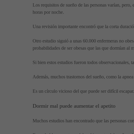
Los requisitos de sueño de las personas varían, pero,
horas por noche.
Una revisión importante encontró que la corta duraci
Otro estudio siguió a unas 60.000 enfermeras no obes
probabilidades de ser obesas que las que dormían al m
Si bien estos estudios fueron todos observacionales,
Además, muchos trastornos del sueño, como la apnea
Es un círculo vicioso del que puede ser difícil escap
Dormir mal puede aumentar el apetito
Muchos estudios han encontrado que las personas con 