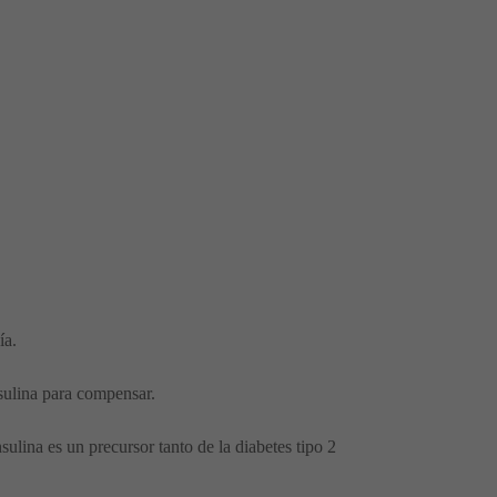
ía.
nsulina para compensar.
ulina es un precursor tanto de la diabetes tipo 2