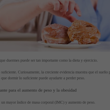
 que duermes puede ser tan importante como la dieta y ejercicio.
ficiente. Curiosamente, la creciente evidencia muestra que el sueño p
s que dormir lo suficiente puede ayudarte a perder peso.
tante para el aumento de peso y la obesidad
on un mayor índice de masa corporal (IMC) y aumento de peso.