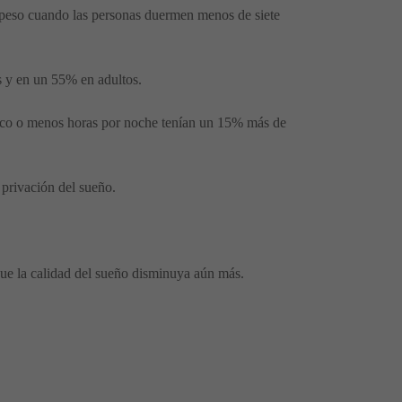
l peso cuando las personas duermen menos de siete
s y en un 55% en adultos.
cinco o menos horas por noche tenían un 15% más de
 privación del sueño.
que la calidad del sueño disminuya aún más.