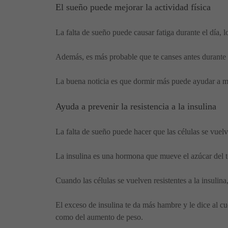
El sueño puede mejorar la actividad física
La falta de sueño puede causar fatiga durante el día,
Además, es más probable que te canses antes durante la
La buena noticia es que dormir más puede ayudar a me
Ayuda a prevenir la resistencia a la insulina
La falta de sueño puede hacer que las células se vuelva
La insulina es una hormona que mueve el azúcar del to
Cuando las células se vuelven resistentes a la insuli
El exceso de insulina te da más hambre y le dice al cu
como del aumento de peso.