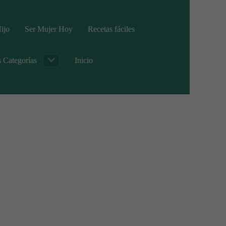
ijo
Ser Mujer Hoy
Recetas fáciles
s Categorías
Inicio