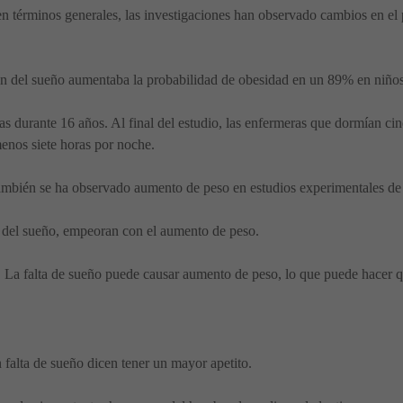
 en términos generales, las investigaciones han observado cambios en e
ón del sueño aumentaba la probabilidad de obesidad en un 89% en niño
as durante 16 años. Al final del estudio, las enfermeras que dormían 
enos siete horas por noche.
 también se ha observado aumento de peso en estudios experimentales de
 del sueño, empeoran con el aumento de peso.
ar. La falta de sueño puede causar aumento de peso, lo que puede hacer 
falta de sueño dicen tener un mayor apetito.