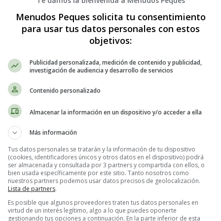
Te damos la bienvenida a Menudos Peques
Menudos Peques solicita tu consentimiento
para usar tus datos personales con estos
objetivos:
Publicidad personalizada, medición de contenido y publicidad,
investigación de audiencia y desarrollo de servicios
Contenido personalizado
Almacenar la información en un dispositivo y/o acceder a ella
Más información
Tus datos personales se tratarán y la información de tu dispositivo
(cookies, identificadores únicos y otros datos en el dispositivo) podrá
ser almacenada y consultada por 3 partners y compartida con ellos, o
bien usada específicamente por este sitio. Tanto nosotros como
nuestros partners podemos usar datos precisos de geolocalización.
Lista de partners
.
Es posible que algunos proveedores traten tus datos personales en
virtud de un interés legítimo, algo a lo que puedes oponerte
gestionando tus opciones a continuación. En la parte inferior de esta