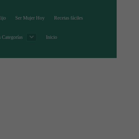
ijo
Ser Mujer Hoy
Recetas fáciles
s Categorías
Inicio