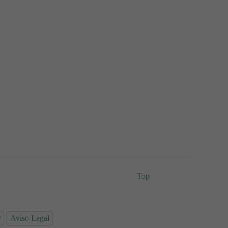
Top
r
Aviso Legal