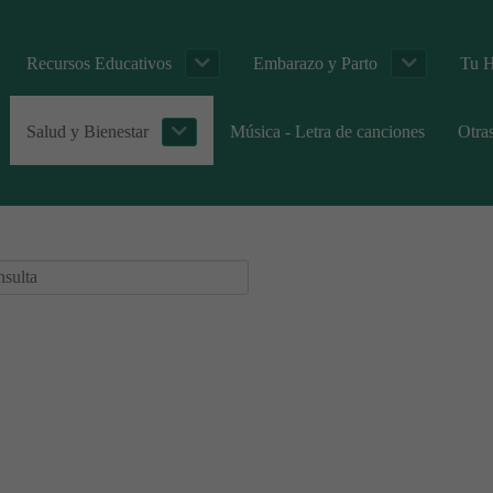
Recursos Educativos
Embarazo y Parto
Tu H
Salud y Bienestar
Música - Letra de canciones
Otra