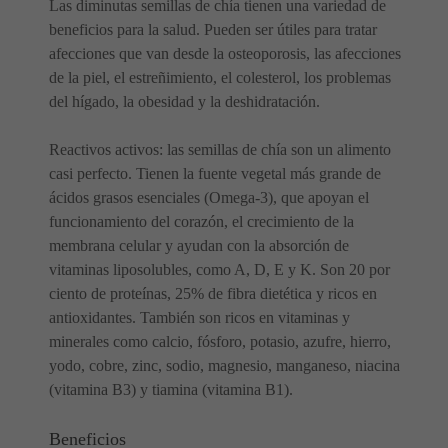
Las diminutas semillas de chía tienen una variedad de
beneficios para la salud. Pueden ser útiles para tratar
afecciones que van desde la osteoporosis, las afecciones
de la piel, el estreñimiento, el colesterol, los problemas
del hígado, la obesidad y la deshidratación.
Reactivos activos: las semillas de chía son un alimento
casi perfecto. Tienen la fuente vegetal más grande de
ácidos grasos esenciales (Omega-3), que apoyan el
funcionamiento del corazón, el crecimiento de la
membrana celular y ayudan con la absorción de
vitaminas liposolubles, como A, D, E y K. Son 20 por
ciento de proteínas, 25% de fibra dietética y ricos en
antioxidantes. También son ricos en vitaminas y
minerales como calcio, fósforo, potasio, azufre, hierro,
yodo, cobre, zinc, sodio, magnesio, manganeso, niacina
(vitamina B3) y tiamina (vitamina B1).
Beneficios