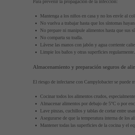
Para prevenir la propagación de la infección:
Mantenga a los niños en casa y no los envíe al col
No vuelva a trabajar hasta que los síntomas hayan 
No prepare ni manipule alimentos hasta que sus s
No comparta su toalla.
Lávese las manos con jabón y agua corriente calie
Limpie los baños y otras superficies regularmente.
Almacenamiento y preparación seguros de ali
El riesgo de infectarse con Campylobacter se puede m
Cocinar todos los alimentos crudos, especialmente
Almacenar alimentos por debajo de 5°C o por enci
Lave pinzas, cuchillos y tablas de cortar entre usa
Asegurarse de que la temperatura interna de los a
Mantener todas las superficies de la cocina y el e