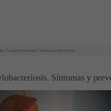
tis - Campylobacteriosis. Síntomas y prevención
ylobacteriosis. Síntomas y prev