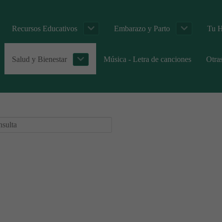
Recursos Educativos
Embarazo y Parto
Tu H
Salud y Bienestar
Música - Letra de canciones
Otra