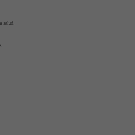
a salud.
s.