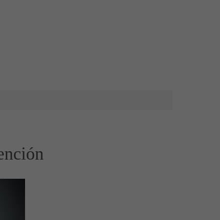
ención