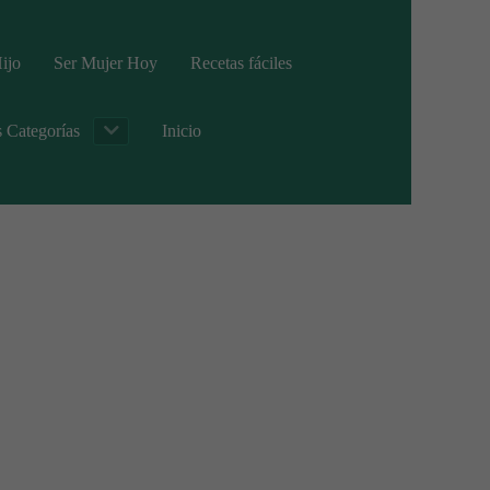
ijo
Ser Mujer Hoy
Recetas fáciles
s Categorías
Inicio