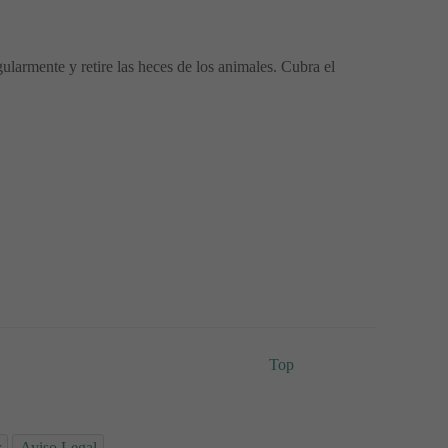
ularmente y retire las heces de los animales. Cubra el
Top
r
Aviso Legal