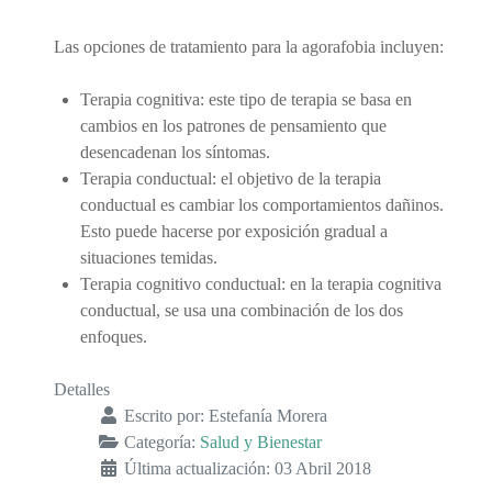
Las opciones de tratamiento para la agorafobia incluyen:
Terapia cognitiva: este tipo de terapia se basa en
cambios en los patrones de pensamiento que
desencadenan los síntomas.
Terapia conductual: el objetivo de la terapia
conductual es cambiar los comportamientos dañinos.
Esto puede hacerse por exposición gradual a
situaciones temidas.
Terapia cognitivo conductual: en la terapia cognitiva
conductual, se usa una combinación de los dos
enfoques.
Detalles
Escrito por:
Estefanía Morera
Categoría:
Salud y Bienestar
Última actualización: 03 Abril 2018