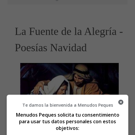
La Fuente de la Alegría -
Poesías Navidad
Te damos la bienvenida a Menudos Peques
Menudos Peques solicita tu consentimiento
para usar tus datos personales con estos
objetivos: