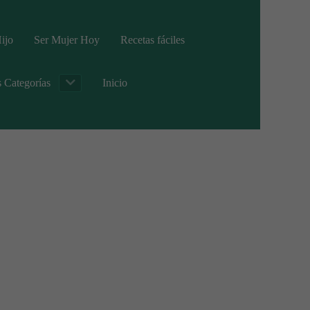
ijo
Ser Mujer Hoy
Recetas fáciles
s Categorías
Inicio