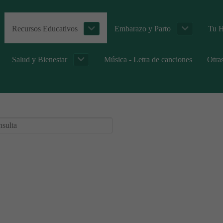
Recursos Educativos
Embarazo y Parto
Tu H
Salud y Bienestar
Música - Letra de canciones
Otra