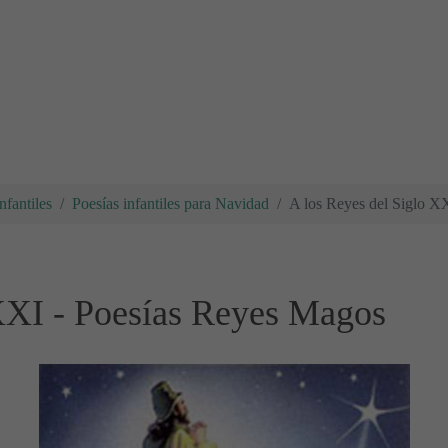
nfantiles
Poesías infantiles para Navidad
A los Reyes del Siglo X
 XXI - Poesías Reyes Magos