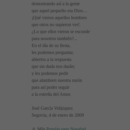
demostrando así a la gente
que aquel pequeño era Dios…
¡Qué vieron aquellos hombres
que otros no supieron ver!.
¿Lo que ellos vieron se esconde
para nosotros también?...
En el día de su fiesta,
les podemos preguntar,
abiertos a la respuesta
que sin duda nos darán;
y les podemos pedir
que alumbren nuestra razón
para así poder seguir
a la estrella del Amor.
José García Velázquez
Segovia, 4 de enero de 2009
🔆 Más
Poesías para Navidad