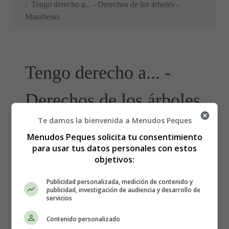
Tengo derecho a... - Derechos de los árboles -
Manifiesto
Tengo derecho a... -
Derechos de los árboles
Te damos la bienvenida a Menudos Peques
- Manifiesto
Menudos Peques solicita tu consentimiento
para usar tus datos personales con estos
objetivos:
Publicidad personalizada, medición de contenido y
publicidad, investigación de audiencia y desarrollo de
servicios
Contenido personalizado