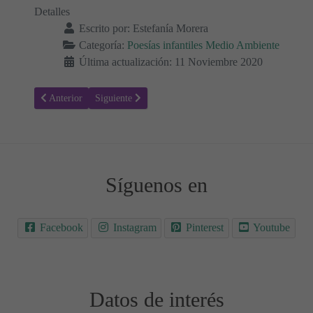
Detalles
Escrito por:
Estefanía Morera
Categoría:
Poesías infantiles Medio Ambiente
Última actualización: 11 Noviembre 2020
Artículo anterior: Agua San Marcos - Poesías sobre el agua y la natu
Artículo siguiente: El Naranjo - Poesías sobre árboles
Anterior
Siguiente
Síguenos en
Facebook
Instagram
Pinterest
Youtube
Datos de interés