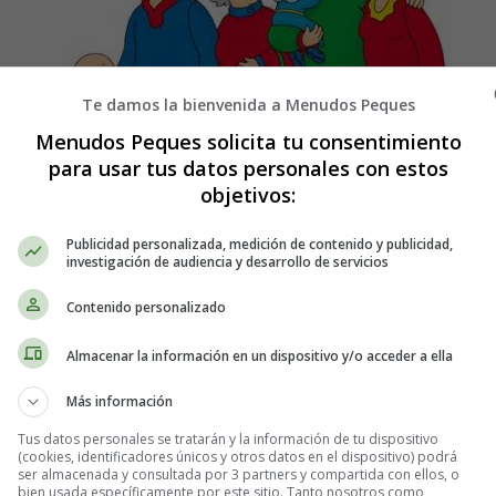
Te damos la bienvenida a Menudos Peques
Menudos Peques solicita tu consentimiento
para usar tus datos personales con estos
objetivos:
Publicidad personalizada, medición de contenido y publicidad,
investigación de audiencia y desarrollo de servicios
ducativos - Poesías infantiles - Día de
Contenido personalizado
Almacenar la información en un dispositivo y/o acceder a ella
Más información
Tus datos personales se tratarán y la información de tu dispositivo
(cookies, identificadores únicos y otros datos en el dispositivo) podrá
ser almacenada y consultada por 3 partners y compartida con ellos, o
bien usada específicamente por este sitio. Tanto nosotros como