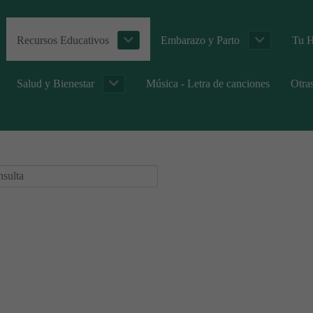
Recursos Educativos
Embarazo y Parto
Tu H
Salud y Bienestar
Música - Letra de canciones
Otra