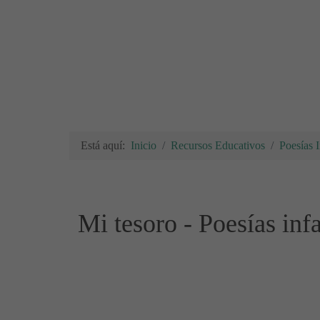
Está aquí:
Inicio
Recursos Educativos
Poesías I
Mi tesoro - Poesías infa