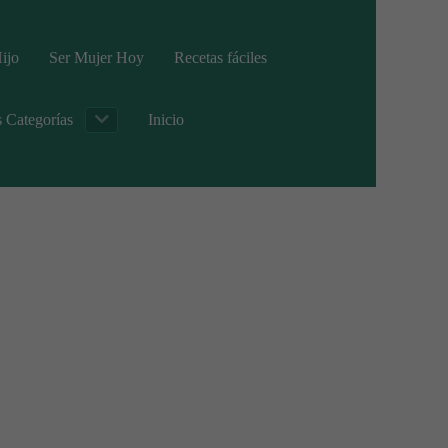
ijo
Ser Mujer Hoy
Recetas fáciles
s Categorías
Inicio