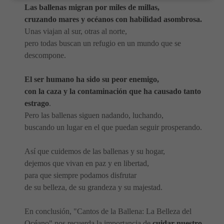
Las ballenas migran por miles de millas,
cruzando mares y océanos con habilidad asombrosa.
Unas viajan al sur, otras al norte,
pero todas buscan un refugio en un mundo que se
descompone.
El ser humano ha sido su peor enemigo,
con la caza y la contaminación que ha causado tanto
estrago
.
Pero las ballenas siguen nadando, luchando,
buscando un lugar en el que puedan seguir prosperando.
Así que cuidemos de las ballenas y su hogar,
dejemos que vivan en paz y en libertad,
para que siempre podamos disfrutar
de su belleza, de su grandeza y su majestad.
En conclusión, "Cantos de la Ballena: La Belleza del
Océano" nos recuerda la importancia de
cuidar nuestro