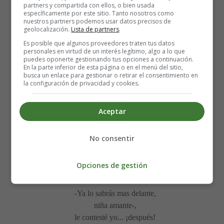
corrió hacia el bosque la niña
partners y compartida con ellos, o bien usada
específicamente por este sitio. Tanto nosotros como
diciendo: -¡Ya sé por qué es!-
nuestros partners podemos usar datos precisos de
y yo la seguí jadeante,
geolocalización.
Lista de partners
.
palpitante
Es posible que algunos proveedores traten tus datos
de ternura y de interés,
personales en virtud de un interés legítimo, algo a lo que
puedes oponerte gestionando tus opciones a continuación.
y... oí un beso ducle y blando,
En la parte inferior de esta página o en el menú del sitio,
que fue a perderse en lo espeso,
busca un enlace para gestionar o retirar el consentimiento en
la configuración de privacidad y cookies.
diciendo: -¡Ya sé por qué es!
Era muy joven María,
Aceptar
todavía
cuando me dijo una vez;
No consentir
-Oye, ¿por qué la azucena
se abate y llora marchita
Opciones de gestión
cuando el aura no la agita
ni besa su blanca tez?
-Ya lo sabrás mas delante,
niña amante-,
le contesté yo... ¡después!