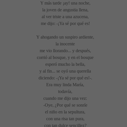
Y más tarde ¡ay! una noche,
la joven de angustia llena,
al ver triste a una azucena,
me dijo: -¡Ya sé por qué es!
Y ahogando un suspiro ardiente,
la inocente
me vio llorando... y después,
corrió al bosque, y en el bosque
esperó mucho la bella,
y al fin... se oyó una querella
diciendo: -¡Ya sé por qué es!-.
Era muy linda María,
todavía,
cuando me dijo una vez:
-Oye, ¿Por qué se sonríe
el niño en la sepultura,
con una risa tan pura,
con tan dulce sencillez?