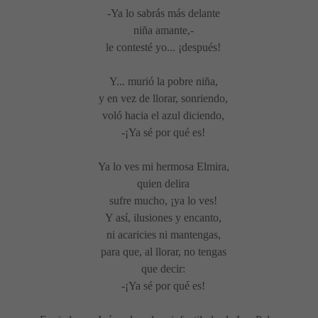
-Ya lo sabrás más delante
niña amante,-
le contesté yo... ¡después!
Y... murió la pobre niña,
y en vez de llorar, sonriendo,
voló hacia el azul diciendo,
-¡Ya sé por qué es!
Ya lo ves mi hermosa Elmira,
quien delira
sufre mucho, ¡ya lo ves!
Y así, ilusiones y encanto,
ni acaricies ni mantengas,
para que, al llorar, no tengas
que decir:
-¡Ya sé por qué es!