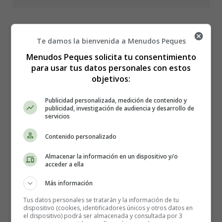
Te damos la bienvenida a Menudos Peques
Renacer de las cenizas
Menudos Peques solicita tu consentimiento
para usar tus datos personales con estos
objetivos:
Publicidad personalizada, medición de contenido y
publicidad, investigación de audiencia y desarrollo de
servicios
Contenido personalizado
Almacenar la información en un dispositivo y/o
acceder a ella
Más información
Tus datos personales se tratarán y la información de tu
dispositivo (cookies, identificadores únicos y otros datos en
Han saltado las alarmas
el dispositivo) podrá ser almacenada y consultada por 3