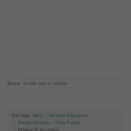
Buscar
Está aquí:
Inicio
Recursos Educativos
Poesías Infantiles
Otras Poesías
Renacer de las cenizas