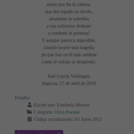
siente por fin la cabeza,
que del orgullo se olvide,
abandone la soberbia
y sus esfuerzos dedique
a combatir la pobreza!
Y aunque parezca imposible,
cuando ocurre una tragedia
¡lo que hay en él más sublime
como el volcán se despierta!.
José García Velázquez
Segovia, 17 de abril de 2010
Detalles
Escrito por:
Estefanía Morera
Categoría:
Otras Poesías
Última actualización: 03 Junio 2012