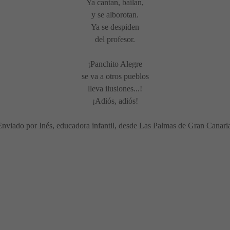
Ya cantan, bailan,
y se alborotan.
Ya se despiden
del profesor.
¡Panchito Alegre
se va a otros pueblos
lleva ilusiones...!
¡Adiós, adiós!
nviado por Inés, educadora infantil, desde Las Palmas de Gran Canari