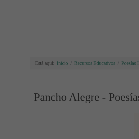
Está aquí:
Inicio
Recursos Educativos
Poesías I
Pancho Alegre - Poesía