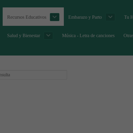
Recursos Educativos
Embarazo y Parto
Tu H
Salud y Bienestar
Música - Letra de canciones
Otra