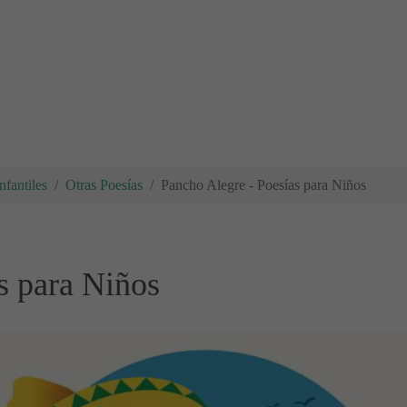
nfantiles
Otras Poesías
Pancho Alegre - Poesías para Niños
s para Niños