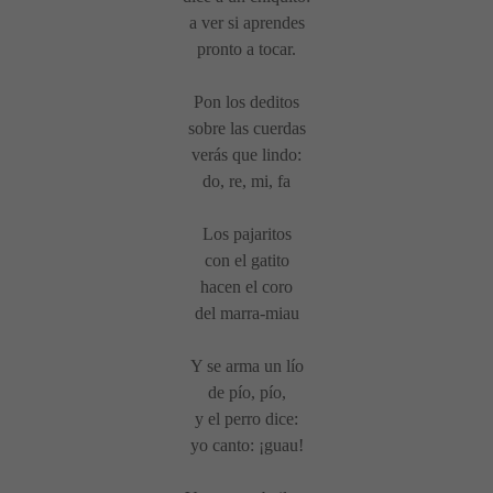
a ver si aprendes
pronto a tocar.
Pon los deditos
sobre las cuerdas
verás que lindo:
do, re, mi, fa
Los pajaritos
con el gatito
hacen el coro
del marra-miau
Y se arma un lío
de pío, pío,
y el perro dice:
yo canto: ¡guau!