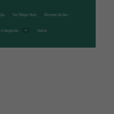
ijo
Ser Mujer Hoy
Recetas fáciles
s Categorías
Inicio