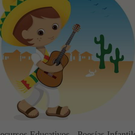
ecursos Educativos - Poesías Infantil