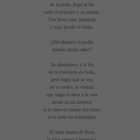
de la boda, llegó al fin
entre el príncipe y su amada.
Fue Rosa muy festejada
y muy lucido el festín.
¿Del abanico el poder,
queréis ahora saber?
Su abaniqueo, a la fea
no la convierte en bella,
pero logra que se vea
en su rostro, la verdad:
que salga el alma a la cara
desde su luz interior,
si el alma es buena: luz clara;
si es mala sin resplandor.
El alma buena de Rosa
la hizo serena y hermosa.