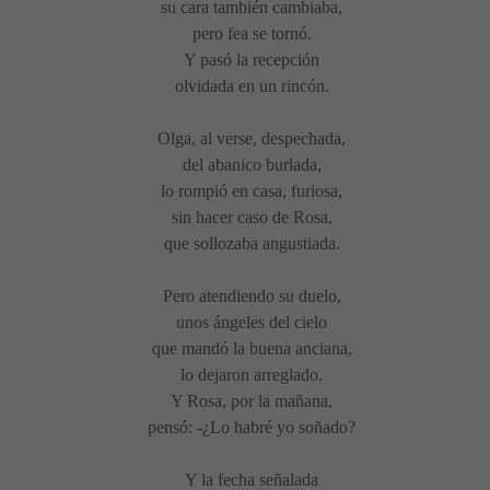
su cara también cambiaba,
pero fea se tornó.
Y pasó la recepción
olvidada en un rincón.
Olga, al verse, despechada,
del abanico burlada,
lo rompió en casa, furiosa,
sin hacer caso de Rosa,
que sollozaba angustiada.
Pero atendiendo su duelo,
unos ángeles del cielo
que mandó la buena anciana,
lo dejaron arreglado.
Y Rosa, por la mañana,
pensó: -¿Lo habré yo soñado?
Y la fecha señalada