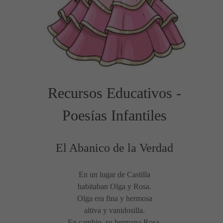
Recursos Educativos -
Poesías Infantiles
El Abanico de la Verdad
En un lugar de Castilla
habitaban Olga y Rosa.
Olga era fina y hermosa
altiva y vanidosilla.
En cambio, su hermana Rosa,