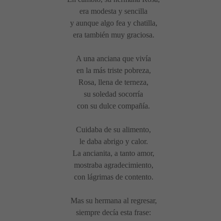
era modesta y sencilla
y aunque algo fea y chatilla,
era también muy graciosa.
A una anciana que vivía
en la más triste pobreza,
Rosa, llena de terneza,
su soledad socorría
con su dulce compañía.
Cuidaba de su alimento,
le daba abrigo y calor.
La ancianita, a tanto amor,
mostraba agradecimiento,
con lágrimas de contento.
Mas su hermana al regresar,
siempre decía esta frase: