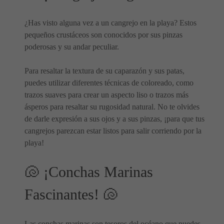
¿Has visto alguna vez a un cangrejo en la playa? Estos
pequeños crustáceos son conocidos por sus pinzas
poderosas y su andar peculiar.
Para resaltar la textura de su caparazón y sus patas,
puedes utilizar diferentes técnicas de coloreado, como
trazos suaves para crear un aspecto liso o trazos más
ásperos para resaltar su rugosidad natural. No te olvides
de darle expresión a sus ojos y a sus pinzas, ¡para que tus
cangrejos parezcan estar listos para salir corriendo por la
playa!
🐚 ¡Conchas Marinas
Fascinantes! 🐚
Las conchas marinas son tesoros del océano que puedes