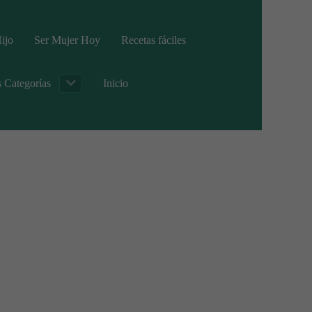
ijo
Ser Mujer Hoy
Recetas fáciles
s Categorías
Inicio