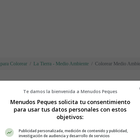
para Colorear
La Tierra - Medio Ambiente
Colorear Medio Ambie
Te damos la bienvenida a Menudos Peques
nte 34
Menudos Peques solicita tu consentimiento
para usar tus datos personales con estos
objetivos:
Publicidad personalizada, medición de contenido y publicidad,
investigación de audiencia y desarrollo de servicios