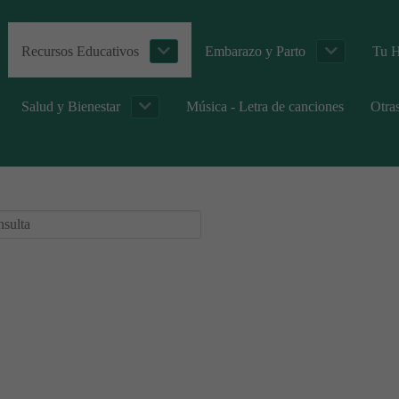
Recursos Educativos
Embarazo y Parto
Tu H
Salud y Bienestar
Música - Letra de canciones
Otra