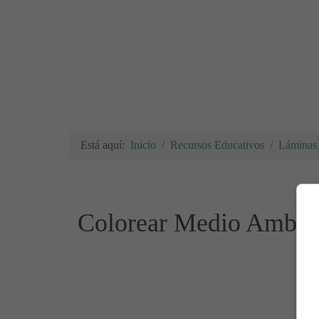
Está aquí:
Inicio
Recursos Educativos
Láminas 
Colorear Medio Ambie