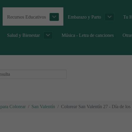
Recursos Educativos
Embarazo y Parto
Tu H
Salud y Bienestar
Música - Letra de canciones
Otra
para Colorear
San Valentín
Colorear San Valentín 27 - Día de lo