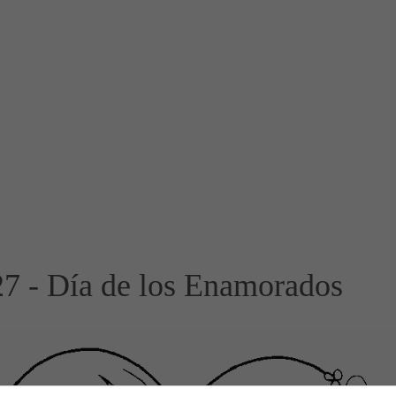
27 - Día de los Enamorados