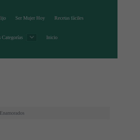
ijo
Ser Mujer Hoy
Recetas fáciles
s Categorías
Inicio
s Enamorados