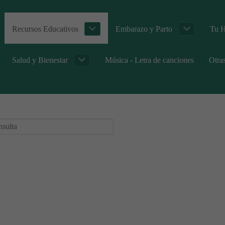
Recursos Educativos
Embarazo y Parto
Tu H
Salud y Bienestar
Música - Letra de canciones
Otra