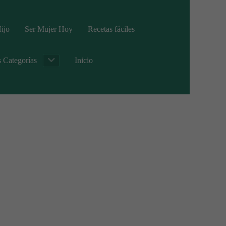
ijo
Ser Mujer Hoy
Recetas fáciles
s Categorías
Inicio