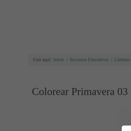
Está aquí:
Inicio
Recursos Educativos
Láminas 
Colorear Primavera 03 