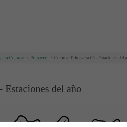
para Colorear
Primavera
Colorear Primavera 03 - Estaciones del 
- Estaciones del año