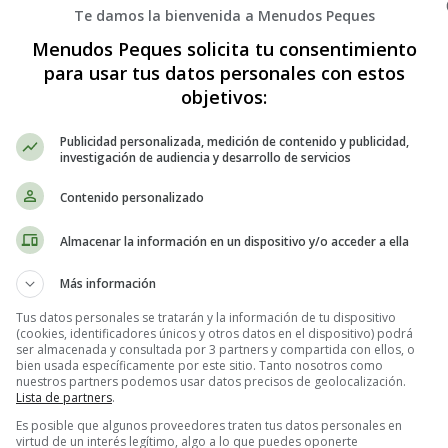
Te damos la bienvenida a Menudos Peques
Menudos Peques solicita tu consentimiento
para usar tus datos personales con estos
objetivos:
Publicidad personalizada, medición de contenido y publicidad,
investigación de audiencia y desarrollo de servicios
Contenido personalizado
Almacenar la información en un dispositivo y/o acceder a ella
Más información
Tus datos personales se tratarán y la información de tu dispositivo
(cookies, identificadores únicos y otros datos en el dispositivo) podrá
ser almacenada y consultada por 3 partners y compartida con ellos, o
bien usada específicamente por este sitio. Tanto nosotros como
nuestros partners podemos usar datos precisos de geolocalización.
Lista de partners
.
Es posible que algunos proveedores traten tus datos personales en
virtud de un interés legítimo, algo a lo que puedes oponerte