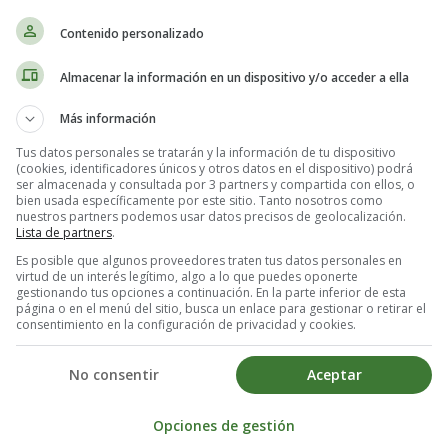
Contenido personalizado
Lámina de dibujos Planet 51 12 - Personajes de Planet 51.
Almacenar la información en un dispositivo y/o acceder a ella
Más información
Tus datos personales se tratarán y la información de tu dispositivo
(cookies, identificadores únicos y otros datos en el dispositivo) podrá
ser almacenada y consultada por 3 partners y compartida con ellos, o
bien usada específicamente por este sitio. Tanto nosotros como
nuestros partners podemos usar datos precisos de geolocalización.
Lista de partners
.
Es posible que algunos proveedores traten tus datos personales en
virtud de un interés legítimo, algo a lo que puedes oponerte
gestionando tus opciones a continuación. En la parte inferior de esta
página o en el menú del sitio, busca un enlace para gestionar o retirar el
consentimiento en la configuración de privacidad y cookies.
No consentir
Aceptar
Opciones de gestión