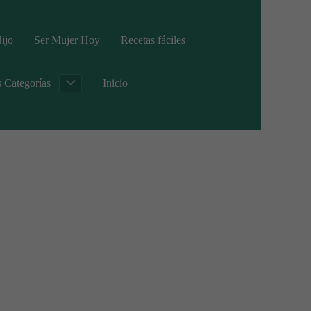
ijo
Ser Mujer Hoy
Recetas fáciles
s Categorías
Inicio