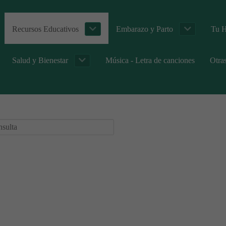
Recursos Educativos
Embarazo y Parto
Tu H
Salud y Bienestar
Música - Letra de canciones
Otra