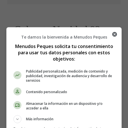
Colorear Navidad 93 -
Te damos la bienvenida a Menudos Peques
Muñecos de nieve
Menudos Peques solicita tu consentimiento
para usar tus datos personales con estos
objetivos:
Publicidad personalizada, medición de contenido y
publicidad, investigación de audiencia y desarrollo de
servicios
Contenido personalizado
Almacenar la información en un dispositivo y/o
acceder a ella
Más información