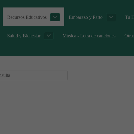
Recursos Educativos
Embarazo y Parto
Tu H
Salud y Bienestar
Música - Letra de canciones
Otra