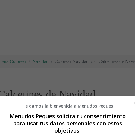
para Colorear
Navidad
Colorear Navidad 55 - Calcetines de Nav
Calcetines de Navidad
Te damos la bienvenida a Menudos Peques
Menudos Peques solicita tu consentimiento
para usar tus datos personales con estos
objetivos: