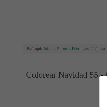
Está aquí:
Inicio
Recursos Educativos
Láminas 
Colorear Navidad 55 - 