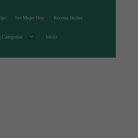
ijo
Ser Mujer Hoy
Recetas fáciles
s Categorías
Inicio