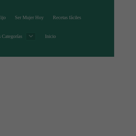
ijo
Ser Mujer Hoy
Recetas fáciles
s Categorías
Inicio