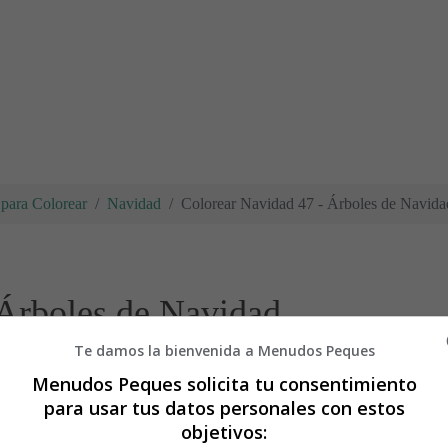
para Colorear
Navidad
Colorear Navidad 47 - Árboles de Navida
 Árboles de Navidad
Te damos la bienvenida a Menudos Peques
Menudos Peques solicita tu consentimiento
para usar tus datos personales con estos
objetivos: