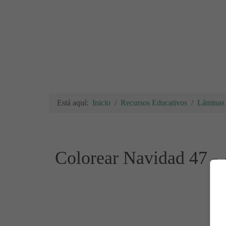
Está aquí:
Inicio
Recursos Educativos
Láminas 
Colorear Navidad 47 -