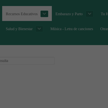
Recursos Educativos
Embarazo y Parto
Tu H
Salud y Bienestar
Música - Letra de canciones
Otra