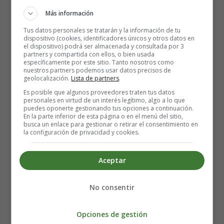
Más información
Tus datos personales se tratarán y la información de tu
dispositivo (cookies, identificadores únicos y otros datos en
el dispositivo) podrá ser almacenada y consultada por 3
partners y compartida con ellos, o bien usada
específicamente por este sitio. Tanto nosotros como
nuestros partners podemos usar datos precisos de
geolocalización.
Lista de partners
.
Es posible que algunos proveedores traten tus datos
personales en virtud de un interés legítimo, algo a lo que
puedes oponerte gestionando tus opciones a continuación.
En la parte inferior de esta página o en el menú del sitio,
busca un enlace para gestionar o retirar el consentimiento en
la configuración de privacidad y cookies.
Aceptar
No consentir
Lámina para imprimir y colorear de Navidad -
Fin de año y Año Nuevo.
Opciones de gestión