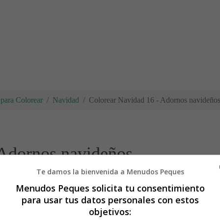
para Colorear
Navidad
Colorear Navidad 16 - Adornos navideño
 Adornos navideños
Te damos la bienvenida a Menudos Peques
Menudos Peques solicita tu consentimiento
para usar tus datos personales con estos
objetivos: