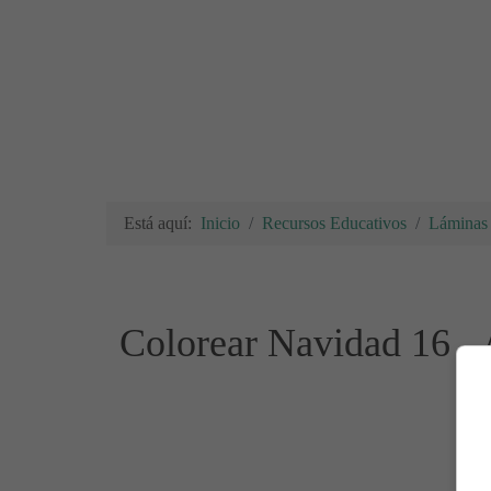
Está aquí:
Inicio
Recursos Educativos
Láminas 
Colorear Navidad 16 -