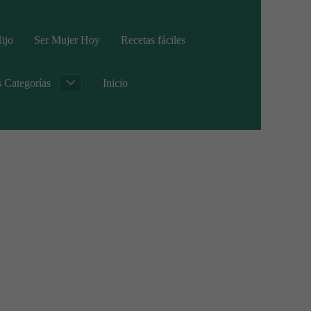
ijo
Ser Mujer Hoy
Recetas fáciles
s Categorías
Inicio