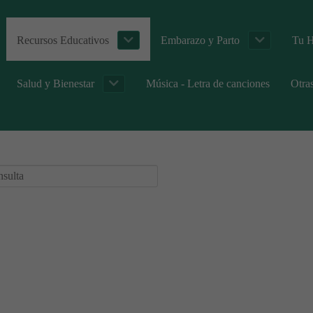
Recursos Educativos
Embarazo y Parto
Tu H
Salud y Bienestar
Música - Letra de canciones
Otra