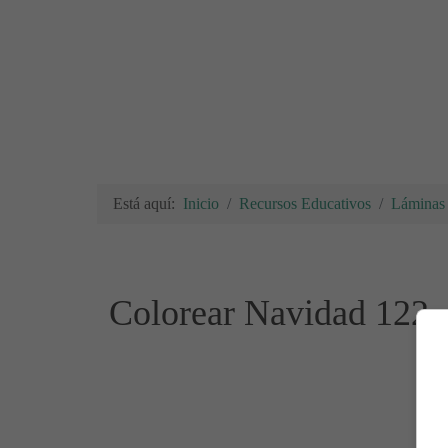
Está aquí:
Inicio
Recursos Educativos
Láminas 
Colorear Navidad 122 -