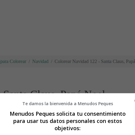
para Colorear
Navidad
Colorear Navidad 122 - Santa Claus, Pap
 Santa Claus, Papá Noel
Te damos la bienvenida a Menudos Peques
Menudos Peques solicita tu consentimiento
para usar tus datos personales con estos
objetivos: