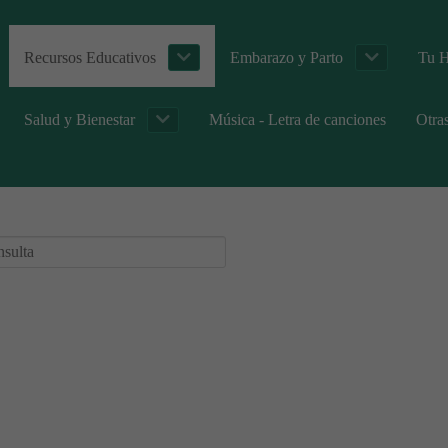
Recursos Educativos
Embarazo y Parto
Tu H
Salud y Bienestar
Música - Letra de canciones
Otra