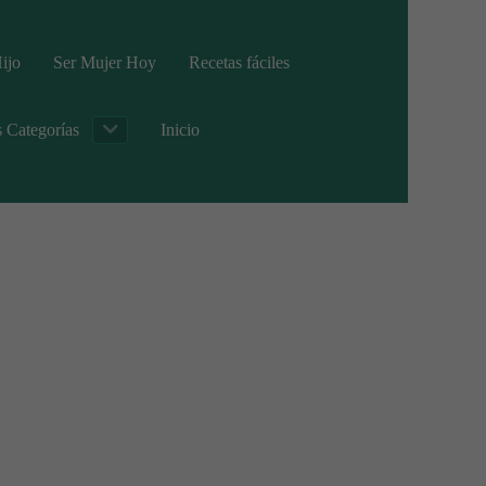
ijo
Ser Mujer Hoy
Recetas fáciles
s Categorías
Inicio