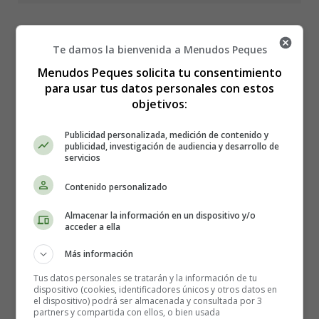
Te damos la bienvenida a Menudos Peques
Colorear Navidad 118 -
Menudos Peques solicita tu consentimiento
para usar tus datos personales con estos
Santa Claus, Papá Noel
objetivos:
Publicidad personalizada, medición de contenido y
publicidad, investigación de audiencia y desarrollo de
servicios
Contenido personalizado
Almacenar la información en un dispositivo y/o
acceder a ella
Más información
Tus datos personales se tratarán y la información de tu
dispositivo (cookies, identificadores únicos y otros datos en
el dispositivo) podrá ser almacenada y consultada por 3
partners y compartida con ellos, o bien usada