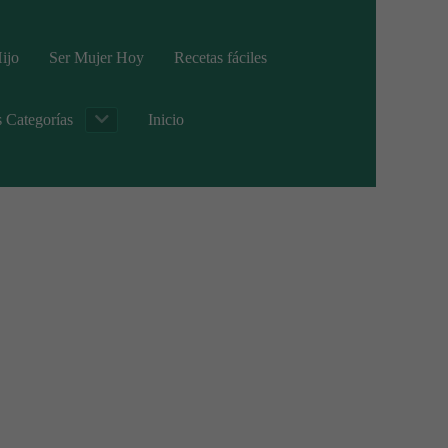
ijo
Ser Mujer Hoy
Recetas fáciles
s Categorías
Inicio