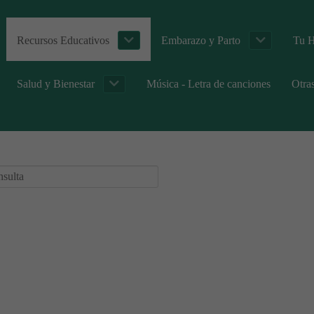
Recursos Educativos
Embarazo y Parto
Tu H
Salud y Bienestar
Música - Letra de canciones
Otra