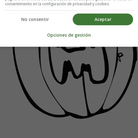
consentimiento en la configuración de privacidad y cookies.
No consentir
Aceptar
Opciones de gestión