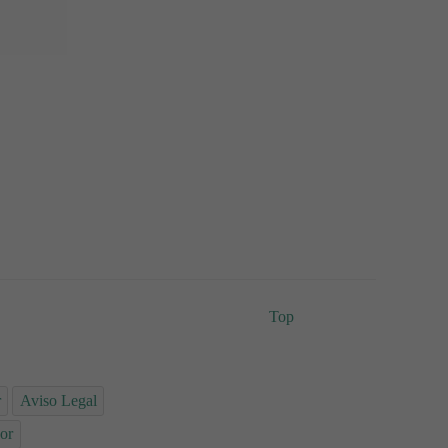
Top
r
Aviso Legal
or