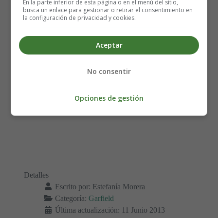
En la parte inferior de esta página o en el menú del sitio,
busca un enlace para gestionar o retirar el consentimiento en
la configuración de privacidad y cookies.
Aceptar
No consentir
Opciones de gestión
Detalles
Escrito por:
Estefanía Morera
Categoría:
Garfield
Última actualización: 11 Junio 2013