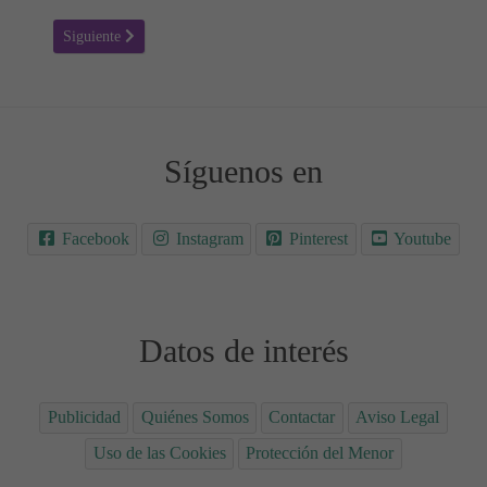
Artículo siguiente: Colorear Enredados 11
Siguiente
Síguenos en
Facebook
Instagram
Pinterest
Youtube
Datos de interés
Publicidad
Quiénes Somos
Contactar
Aviso Legal
Uso de las Cookies
Protección del Menor